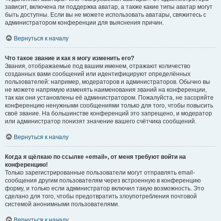
зависит, включена ли поддержка аватар, а также какие типы аватар могут
быть доступны. Если вы не можете использовать аватары, свяжитесь с
администратором конференции для выяснения причин.
Вернуться к началу
Что такое звание и как я могу изменить его?
Звания, отображаемые под вашим именем, отражают количество
созданных вами сообщений или идентифицируют определённых
пользователей: например, модераторов и администраторов. Обычно вы
не можете напрямую изменять наименования званий на конференции,
так как они установлены её администратором. Пожалуйста, не засоряйте
конференцию ненужными сообщениями только для того, чтобы повысить
своё звание. На большинстве конференций это запрещено, и модератор
или администратор понизят значение вашего счётчика сообщений.
Вернуться к началу
Когда я щёлкаю по ссылке «email», от меня требуют войти на
конференцию!
Только зарегистрированные пользователи могут отправлять email-
сообщения другим пользователям через встроенную в конференцию
форму, и только если администратор включил такую возможность. Это
сделано для того, чтобы предотвратить злоупотребления почтовой
системой анонимными пользователями.
Вернуться к началу