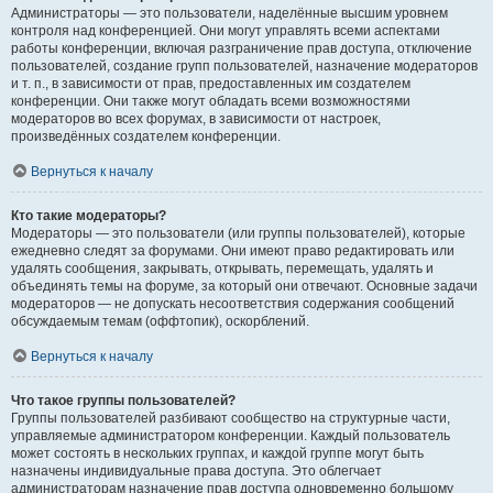
Администраторы — это пользователи, наделённые высшим уровнем
контроля над конференцией. Они могут управлять всеми аспектами
работы конференции, включая разграничение прав доступа, отключение
пользователей, создание групп пользователей, назначение модераторов
и т. п., в зависимости от прав, предоставленных им создателем
конференции. Они также могут обладать всеми возможностями
модераторов во всех форумах, в зависимости от настроек,
произведённых создателем конференции.
Вернуться к началу
Кто такие модераторы?
Модераторы — это пользователи (или группы пользователей), которые
ежедневно следят за форумами. Они имеют право редактировать или
удалять сообщения, закрывать, открывать, перемещать, удалять и
объединять темы на форуме, за который они отвечают. Основные задачи
модераторов — не допускать несоответствия содержания сообщений
обсуждаемым темам (оффтопик), оскорблений.
Вернуться к началу
Что такое группы пользователей?
Группы пользователей разбивают сообщество на структурные части,
управляемые администратором конференции. Каждый пользователь
может состоять в нескольких группах, и каждой группе могут быть
назначены индивидуальные права доступа. Это облегчает
администраторам назначение прав доступа одновременно большому