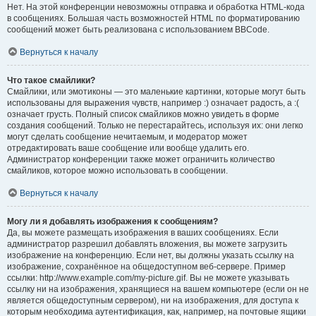
Нет. На этой конференции невозможны отправка и обработка HTML-кода
в сообщениях. Большая часть возможностей HTML по форматированию
сообщений может быть реализована с использованием BBCode.
Вернуться к началу
Что такое смайлики?
Смайлики, или эмотиконы — это маленькие картинки, которые могут быть
использованы для выражения чувств, например :) означает радость, а :(
означает грусть. Полный список смайликов можно увидеть в форме
создания сообщений. Только не перестарайтесь, используя их: они легко
могут сделать сообщение нечитаемым, и модератор может
отредактировать ваше сообщение или вообще удалить его.
Администратор конференции также может ограничить количество
смайликов, которое можно использовать в сообщении.
Вернуться к началу
Могу ли я добавлять изображения к сообщениям?
Да, вы можете размещать изображения в ваших сообщениях. Если
администратор разрешил добавлять вложения, вы можете загрузить
изображение на конференцию. Если нет, вы должны указать ссылку на
изображение, сохранённое на общедоступном веб-сервере. Пример
ссылки: http://www.example.com/my-picture.gif. Вы не можете указывать
ссылку ни на изображения, хранящиеся на вашем компьютере (если он не
является общедоступным сервером), ни на изображения, для доступа к
которым необходима аутентификация, как, например, на почтовые ящики