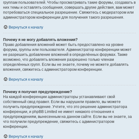
группам пользователей. Чтобы просматривать такие форумы, создавать в
них темы и оставлять сообщения, совершать другие действия, вам может
потребоваться специальное разрешение. Свяжитесь с модератором или
администратором конференции для получения такого разрешения.
Вернуться к началу
Почему я не могу добавлять вложения?
Право добавления вложений может быть предоставлено на уровне
форума, группы или пользователя. Администратор конференции может
не разрешить добавление вложений в определённых форумах. Также
возможно, что добавлять вложения разрешено только членам
определённых групп. Если вы не знаете, почему не можете добавлять
вложения, свяжитесь с администратором конференции.
Вернуться к началу
Почему я получил предупреждение?
На каждой конференции администраторы устанавливают свой
собственный свод правил. Если вы нарушили правило, вы можете
получить предупреждение. Учтите, что это решение администратора
конференции, и phpBB Limited не имеет никакого отношения к
предупреждениям, вынесенным на данном сайте. Если вы не знаете, за
что получили предупреждение, свяжитесь с администратором
конференции.
Вернуться к началу