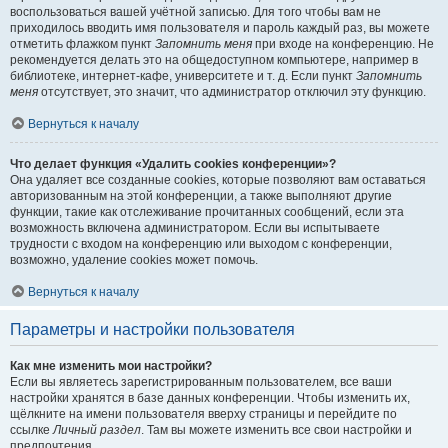
воспользоваться вашей учётной записью. Для того чтобы вам не
приходилось вводить имя пользователя и пароль каждый раз, вы можете
отметить флажком пункт
Запомнить меня
при входе на конференцию. Не
рекомендуется делать это на общедоступном компьютере, например в
библиотеке, интернет-кафе, университете и т. д. Если пункт
Запомнить
меня
отсутствует, это значит, что администратор отключил эту функцию.
Вернуться к началу
Что делает функция «Удалить cookies конференции»?
Она удаляет все созданные cookies, которые позволяют вам оставаться
авторизованным на этой конференции, а также выполняют другие
функции, такие как отслеживание прочитанных сообщений, если эта
возможность включена администратором. Если вы испытываете
трудности с входом на конференцию или выходом с конференции,
возможно, удаление cookies может помочь.
Вернуться к началу
Параметры и настройки пользователя
Как мне изменить мои настройки?
Если вы являетесь зарегистрированным пользователем, все ваши
настройки хранятся в базе данных конференции. Чтобы изменить их,
щёлкните на имени пользователя вверху страницы и перейдите по
ссылке
Личный раздел
. Там вы можете изменить все свои настройки и
предпочтения.