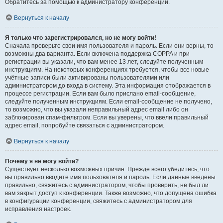
Обратитесь за помощью к администратору конференции.
Вернуться к началу
Я только что зарегистрировался, но не могу войти!
Сначала проверьте свои имя пользователя и пароль. Если они верны, то
возможны два варианта. Если включена поддержка COPPA и при
регистрации вы указали, что вам менее 13 лет, следуйте полученным
инструкциям. На некоторых конференциях требуется, чтобы все новые
учётные записи были активированы пользователями или
администратором до входа в систему. Эта информация отображается в
процессе регистрации. Если вам было прислано email-сообщение,
следуйте полученным инструкциям. Если email-сообщение не получено,
то возможно, что вы указали неправильный адрес email либо он
заблокирован спам-фильтром. Если вы уверены, что ввели правильный
адрес email, попробуйте связаться с администратором.
Вернуться к началу
Почему я не могу войти?
Существует несколько возможных причин. Прежде всего убедитесь, что
вы правильно вводите имя пользователя и пароль. Если данные введены
правильно, свяжитесь с администратором, чтобы проверить, не был ли
вам закрыт доступ к конференции. Также возможно, что допущена ошибка
в конфигурации конференции, свяжитесь с администратором для
исправления настроек.