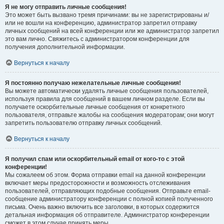
Я не могу отправить личные сообщения!
Это может быть вызвано тремя причинами: вы не зарегистрированы и/
или не вошли на конференцию, администратор запретил отправку
личных сообщений на всей конференции или же администратор запретил
это вам лично. Свяжитесь с администратором конференции для
получения дополнительной информации.
Вернуться к началу
Я постоянно получаю нежелательные личные сообщения!
Вы можете автоматически удалять личные сообщения пользователей,
используя правила для сообщений в вашем личном разделе. Если вы
получаете оскорбительные личные сообщения от конкретного
пользователя, отправьте жалобы на сообщения модераторам; они могут
запретить пользователю отправку личных сообщений.
Вернуться к началу
Я получил спам или оскорбительный email от кого-то с этой
конференции!
Мы сожалеем об этом. Форма отправки email на данной конференции
включает меры предосторожности и возможность отслеживания
пользователей, отправляющих подобные сообщения. Отправьте email-
сообщение администратору конференции с полной копией полученного
письма. Очень важно включить все заголовки, в которых содержится
детальная информация об отправителе. Администратор конференции
сможет в этом случае принять меры.