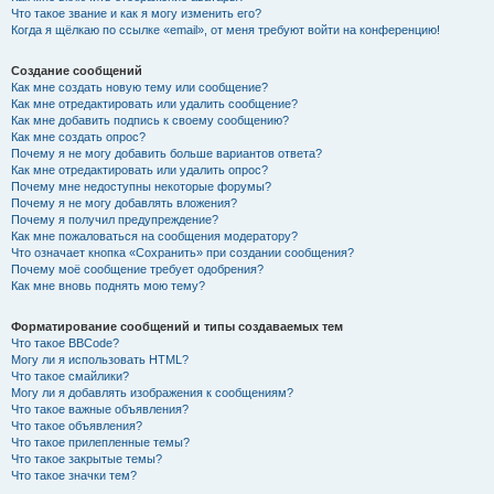
Что такое звание и как я могу изменить его?
Когда я щёлкаю по ссылке «email», от меня требуют войти на конференцию!
Создание сообщений
Как мне создать новую тему или сообщение?
Как мне отредактировать или удалить сообщение?
Как мне добавить подпись к своему сообщению?
Как мне создать опрос?
Почему я не могу добавить больше вариантов ответа?
Как мне отредактировать или удалить опрос?
Почему мне недоступны некоторые форумы?
Почему я не могу добавлять вложения?
Почему я получил предупреждение?
Как мне пожаловаться на сообщения модератору?
Что означает кнопка «Сохранить» при создании сообщения?
Почему моё сообщение требует одобрения?
Как мне вновь поднять мою тему?
Форматирование сообщений и типы создаваемых тем
Что такое BBCode?
Могу ли я использовать HTML?
Что такое смайлики?
Могу ли я добавлять изображения к сообщениям?
Что такое важные объявления?
Что такое объявления?
Что такое прилепленные темы?
Что такое закрытые темы?
Что такое значки тем?