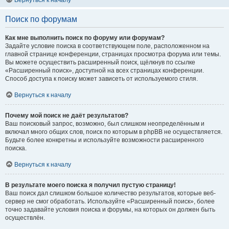
Вернуться к началу
Поиск по форумам
Как мне выполнить поиск по форуму или форумам?
Задайте условие поиска в соответствующем поле, расположенном на
главной странице конференции, страницах просмотра форума или темы.
Вы можете осуществить расширенный поиск, щёлкнув по ссылке
«Расширенный поиск», доступной на всех страницах конференции.
Способ доступа к поиску может зависеть от используемого стиля.
Вернуться к началу
Почему мой поиск не даёт результатов?
Ваш поисковый запрос, возможно, был слишком неопределённым и
включал много общих слов, поиск по которым в phpBB не осуществляется.
Будьте более конкретны и используйте возможности расширенного
поиска.
Вернуться к началу
В результате моего поиска я получил пустую страницу!
Ваш поиск дал слишком большое количество результатов, которые веб-
сервер не смог обработать. Используйте «Расширенный поиск», более
точно задавайте условия поиска и форумы, на которых он должен быть
осуществлён.