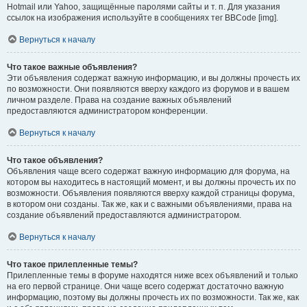
Hotmail или Yahoo, защищённые паролями сайты и т. п. Для указания
ссылок на изображения используйте в сообщениях тег BBCode [img].
Вернуться к началу
Что такое важные объявления?
Эти объявления содержат важную информацию, и вы должны прочесть их
по возможности. Они появляются вверху каждого из форумов и в вашем
личном разделе. Права на создание важных объявлений
предоставляются администратором конференции.
Вернуться к началу
Что такое объявления?
Объявления чаще всего содержат важную информацию для форума, на
котором вы находитесь в настоящий момент, и вы должны прочесть их по
возможности. Объявления появляются вверху каждой страницы форума,
в котором они созданы. Так же, как и с важными объявлениями, права на
создание объявлений предоставляются администратором.
Вернуться к началу
Что такое прилепленные темы?
Прилепленные темы в форуме находятся ниже всех объявлений и только
на его первой странице. Они чаще всего содержат достаточно важную
информацию, поэтому вы должны прочесть их по возможности. Так же, как