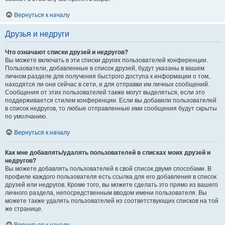
Вернуться к началу
Друзья и недруги
Что означают списки друзей и недругов?
Вы можете включать в эти списки других пользователей конференции.
Пользователи, добавленные в список друзей, будут указаны в вашем
личном разделе для получения быстрого доступа к информации о том,
находятся ли они сейчас в сети, и для отправки им личных сообщений.
Сообщения от этих пользователей также могут выделяться, если это
поддерживается стилем конференции. Если вы добавили пользователей
в список недругов, то любые отправленные ими сообщения будут скрыты
по умолчанию.
Вернуться к началу
Как мне добавлять/удалять пользователей в списках моих друзей и
недругов?
Вы можете добавлять пользователей в свой список двумя способами. В
профиле каждого пользователя есть ссылка для его добавления в список
друзей или недругов. Кроме того, вы можете сделать это прямо из вашего
личного раздела, непосредственным вводом имени пользователя. Вы
можете также удалять пользователей из соответствующих списков на той
же странице.