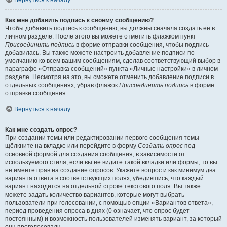
Вернуться к началу
Как мне добавить подпись к своему сообщению?
Чтобы добавить подпись к сообщению, вы должны сначала создать её в
личном разделе. После этого вы можете отметить флажком пункт
Присоединить подпись
в форме отправки сообщения, чтобы подпись
добавилась. Вы также можете настроить добавление подписи по
умолчанию ко всем вашим сообщениям, сделав соответствующий выбор в
параграфе «Отправка сообщений» пункта «Личные настройки» в личном
разделе. Несмотря на это, вы сможете отменить добавление подписи в
отдельных сообщениях, убрав флажок
Присоединить подпись
в форме
отправки сообщения.
Вернуться к началу
Как мне создать опрос?
При создании темы или редактировании первого сообщения темы
щёлкните на вкладке или перейдите в форму
Создать опрос
под
основной формой для создания сообщения, в зависимости от
используемого стиля; если вы не видите такой вкладки или формы, то вы
не имеете прав на создание опросов. Укажите вопрос и как минимум два
варианта ответа в соответствующих полях, убедившись, что каждый
вариант находится на отдельной строке текстового поля. Вы также
можете задать количество вариантов, которые могут выбрать
пользователи при голосовании, с помощью опции «Вариантов ответа»,
период проведения опроса в днях (0 означает, что опрос будет
постоянным) и возможность пользователей изменять вариант, за который