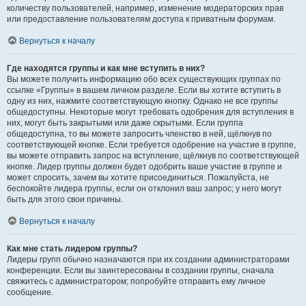
количеству пользователей, например, изменение модераторских прав
или предоставление пользователям доступа к приватным форумам.
Вернуться к началу
Где находятся группы и как мне вступить в них?
Вы можете получить информацию обо всех существующих группах по
ссылке «Группы» в вашем личном разделе. Если вы хотите вступить в
одну из них, нажмите соответствующую кнопку. Однако не все группы
общедоступны. Некоторые могут требовать одобрения для вступления в
них, могут быть закрытыми или даже скрытыми. Если группа
общедоступна, то вы можете запросить членство в ней, щёлкнув по
соответствующей кнопке. Если требуется одобрение на участие в группе,
вы можете отправить запрос на вступление, щёлкнув по соответствующей
кнопке. Лидер группы должен будет одобрить ваше участие в группе и
может спросить, зачем вы хотите присоединиться. Пожалуйста, не
беспокойте лидера группы, если он отклонил ваш запрос; у него могут
быть для этого свои причины.
Вернуться к началу
Как мне стать лидером группы?
Лидеры групп обычно назначаются при их создании администраторами
конференции. Если вы заинтересованы в создании группы, сначала
свяжитесь с администратором; попробуйте отправить ему личное
сообщение.