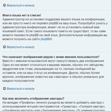
Вернуться к началу
Моего языка нет в списке!
Администратор не установил поддержку вашего языка на конференции,
или же просто никто не перевёл phpBB на ваш язык. Попробуйте узнать у
администратора конференции, может ли он установить нужный вам
языковой пакет. Если такого языкового пакета не существует, то вы сами
можете перевести phpBB на свой язык. Дополнительную информацию вы
можете получить на сайте
phpBB
®.
Вернуться к началу
Что означают изображения рядом с моим именем пользователя?
Вместе с именем пользователя могут присутствовать два изображения.
Одно из них может относиться к вашему званию, обычно это звёздочки,
квадратики или точки, указывающие на то, сколько сообщений вы
оставили, или на ваш статус на конференции. Другое, обычно более
крупное, изображение известно как «аватара» и обычно уникально для
каждого пользователя.
Вернуться к началу
Как мне включить отображение аватары?
На вкладке «Профиль» личного раздела вы можете добавить аватару с
использованием четырёх инструментов: «Граватар», «Галерея аватар»,
«Удалённая аватара» или «Загружаемая аватара». От администратора