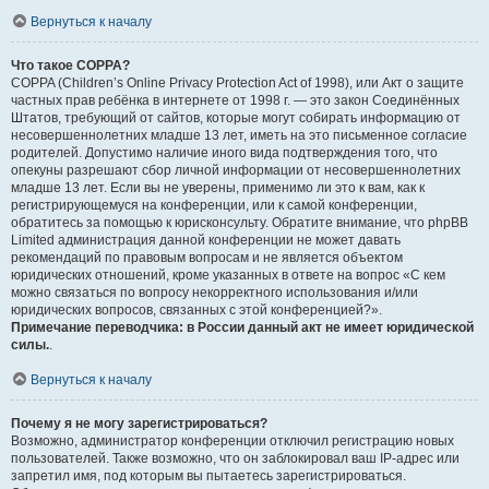
Вернуться к началу
Что такое COPPA?
COPPA (Children’s Online Privacy Protection Act of 1998), или Акт о защите
частных прав ребёнка в интернете от 1998 г. — это закон Соединённых
Штатов, требующий от сайтов, которые могут собирать информацию от
несовершеннолетних младше 13 лет, иметь на это письменное согласие
родителей. Допустимо наличие иного вида подтверждения того, что
опекуны разрешают сбор личной информации от несовершеннолетних
младше 13 лет. Если вы не уверены, применимо ли это к вам, как к
регистрирующемуся на конференции, или к самой конференции,
обратитесь за помощью к юрисконсульту. Обратите внимание, что phpBB
Limited администрация данной конференции не может давать
рекомендаций по правовым вопросам и не является объектом
юридических отношений, кроме указанных в ответе на вопрос «С кем
можно связаться по вопросу некорректного использования и/или
юридических вопросов, связанных с этой конференцией?».
Примечание переводчика: в России данный акт не имеет юридической
силы.
.
Вернуться к началу
Почему я не могу зарегистрироваться?
Возможно, администратор конференции отключил регистрацию новых
пользователей. Также возможно, что он заблокировал ваш IP-адрес или
запретил имя, под которым вы пытаетесь зарегистрироваться.