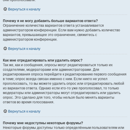
они проголосовали.
Вернуться к началу
Почему я не могу добавить больше вариантов ответа?
Ограничение количества вариантов ответа устанавливается
администратором конференции. Если вам нужно добавить количество
вариантов, превышающее это ограничение, свяжитесь с
администратором конференции.
Вернуться к началу
Как мне отредактировать или удалить опрос?
Так же, как и сообщения, опросы могут редактироваться только их
создателями, модераторами или администраторами. Для
редактирования опроса перейдите к редактированию первого сообщения
в теме; опрос всегда связан именно с ним. Если никто не успел
проголосовать, то вы можете удалить опрос или отредактировать любой
из вариантов ответа. Однако если кто-то уже проголосовал, то только
модераторы или администраторы могут отредактировать или удалить
опрос. Это сделано для того, чтобы нельзя было менять варианты
ответов во время голосования.
Вернуться к началу
Почему мне недоступны некоторые форумы?
Некоторые форумы доступны только определённым пользователям или