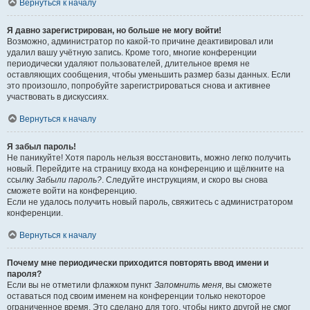
Вернуться к началу
Я давно зарегистрирован, но больше не могу войти!
Возможно, администратор по какой-то причине деактивировал или
удалил вашу учётную запись. Кроме того, многие конференции
периодически удаляют пользователей, длительное время не
оставляющих сообщения, чтобы уменьшить размер базы данных. Если
это произошло, попробуйте зарегистрироваться снова и активнее
участвовать в дискуссиях.
Вернуться к началу
Я забыл пароль!
Не паникуйте! Хотя пароль нельзя восстановить, можно легко получить
новый. Перейдите на страницу входа на конференцию и щёлкните на
ссылку
Забыли пароль?
. Следуйте инструкциям, и скоро вы снова
сможете войти на конференцию.
Если не удалось получить новый пароль, свяжитесь с администратором
конференции.
Вернуться к началу
Почему мне периодически приходится повторять ввод имени и
пароля?
Если вы не отметили флажком пункт
Запомнить меня
, вы сможете
оставаться под своим именем на конференции только некоторое
ограниченное время. Это сделано для того, чтобы никто другой не смог