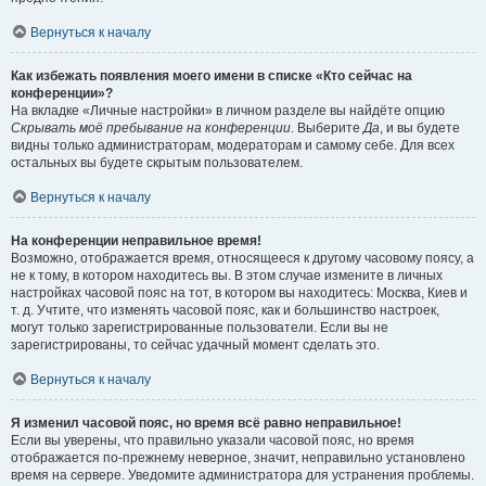
Вернуться к началу
Как избежать появления моего имени в списке «Кто сейчас на
конференции»?
На вкладке «Личные настройки» в личном разделе вы найдёте опцию
Скрывать моё пребывание на конференции
. Выберите
Да
, и вы будете
видны только администраторам, модераторам и самому себе. Для всех
остальных вы будете скрытым пользователем.
Вернуться к началу
На конференции неправильное время!
Возможно, отображается время, относящееся к другому часовому поясу, а
не к тому, в котором находитесь вы. В этом случае измените в личных
настройках часовой пояс на тот, в котором вы находитесь: Москва, Киев и
т. д. Учтите, что изменять часовой пояс, как и большинство настроек,
могут только зарегистрированные пользователи. Если вы не
зарегистрированы, то сейчас удачный момент сделать это.
Вернуться к началу
Я изменил часовой пояс, но время всё равно неправильное!
Если вы уверены, что правильно указали часовой пояс, но время
отображается по-прежнему неверное, значит, неправильно установлено
время на сервере. Уведомите администратора для устранения проблемы.