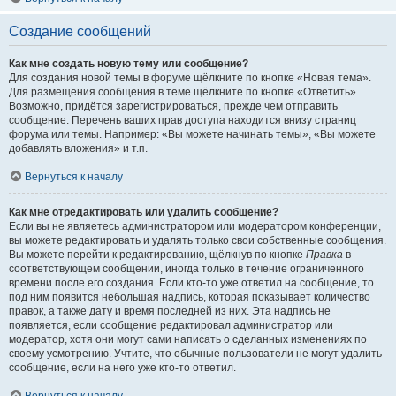
Создание сообщений
Как мне создать новую тему или сообщение?
Для создания новой темы в форуме щёлкните по кнопке «Новая тема».
Для размещения сообщения в теме щёлкните по кнопке «Ответить».
Возможно, придётся зарегистрироваться, прежде чем отправить
сообщение. Перечень ваших прав доступа находится внизу страниц
форума или темы. Например: «Вы можете начинать темы», «Вы можете
добавлять вложения» и т.п.
Вернуться к началу
Как мне отредактировать или удалить сообщение?
Если вы не являетесь администратором или модератором конференции,
вы можете редактировать и удалять только свои собственные сообщения.
Вы можете перейти к редактированию, щёлкнув по кнопке
Правка
в
соответствующем сообщении, иногда только в течение ограниченного
времени после его создания. Если кто-то уже ответил на сообщение, то
под ним появится небольшая надпись, которая показывает количество
правок, а также дату и время последней из них. Эта надпись не
появляется, если сообщение редактировал администратор или
модератор, хотя они могут сами написать о сделанных изменениях по
своему усмотрению. Учтите, что обычные пользователи не могут удалить
сообщение, если на него уже кто-то ответил.