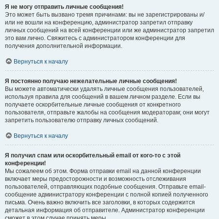
Я не могу отправить личные сообщения!
Это может быть вызвано тремя причинами: вы не зарегистрированы и/
или не вошли на конференцию, администратор запретил отправку
личных сообщений на всей конференции или же администратор запретил
это вам лично. Свяжитесь с администратором конференции для
получения дополнительной информации.
Вернуться к началу
Я постоянно получаю нежелательные личные сообщения!
Вы можете автоматически удалять личные сообщения пользователей,
используя правила для сообщений в вашем личном разделе. Если вы
получаете оскорбительные личные сообщения от конкретного
пользователя, отправьте жалобы на сообщения модераторам; они могут
запретить пользователю отправку личных сообщений.
Вернуться к началу
Я получил спам или оскорбительный email от кого-то с этой
конференции!
Мы сожалеем об этом. Форма отправки email на данной конференции
включает меры предосторожности и возможность отслеживания
пользователей, отправляющих подобные сообщения. Отправьте email-
сообщение администратору конференции с полной копией полученного
письма. Очень важно включить все заголовки, в которых содержится
детальная информация об отправителе. Администратор конференции
сможет в этом случае принять меры.