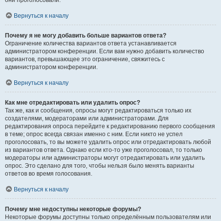
они проголосовали.
Вернуться к началу
Почему я не могу добавить больше вариантов ответа?
Ограничение количества вариантов ответа устанавливается
администратором конференции. Если вам нужно добавить количество
вариантов, превышающее это ограничение, свяжитесь с
администратором конференции.
Вернуться к началу
Как мне отредактировать или удалить опрос?
Так же, как и сообщения, опросы могут редактироваться только их
создателями, модераторами или администраторами. Для
редактирования опроса перейдите к редактированию первого сообщения
в теме; опрос всегда связан именно с ним. Если никто не успел
проголосовать, то вы можете удалить опрос или отредактировать любой
из вариантов ответа. Однако если кто-то уже проголосовал, то только
модераторы или администраторы могут отредактировать или удалить
опрос. Это сделано для того, чтобы нельзя было менять варианты
ответов во время голосования.
Вернуться к началу
Почему мне недоступны некоторые форумы?
Некоторые форумы доступны только определённым пользователям или