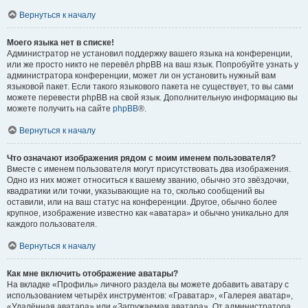
Вернуться к началу
Моего языка нет в списке!
Администратор не установил поддержку вашего языка на конференции,
или же просто никто не перевёл phpBB на ваш язык. Попробуйте узнать у
администратора конференции, может ли он установить нужный вам
языковой пакет. Если такого языкового пакета не существует, то вы сами
можете перевести phpBB на свой язык. Дополнительную информацию вы
можете получить на сайте
phpBB
®.
Вернуться к началу
Что означают изображения рядом с моим именем пользователя?
Вместе с именем пользователя могут присутствовать два изображения.
Одно из них может относиться к вашему званию, обычно это звёздочки,
квадратики или точки, указывающие на то, сколько сообщений вы
оставили, или на ваш статус на конференции. Другое, обычно более
крупное, изображение известно как «аватара» и обычно уникально для
каждого пользователя.
Вернуться к началу
Как мне включить отображение аватары?
На вкладке «Профиль» личного раздела вы можете добавить аватару с
использованием четырёх инструментов: «Граватар», «Галерея аватар»,
«Удалённая аватара» или «Загружаемая аватара». От администратора