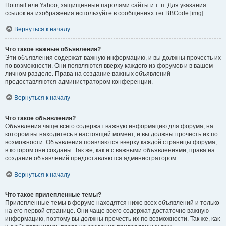
Hotmail или Yahoo, защищённые паролями сайты и т. п. Для указания
ссылок на изображения используйте в сообщениях тег BBCode [img].
Вернуться к началу
Что такое важные объявления?
Эти объявления содержат важную информацию, и вы должны прочесть их
по возможности. Они появляются вверху каждого из форумов и в вашем
личном разделе. Права на создание важных объявлений
предоставляются администратором конференции.
Вернуться к началу
Что такое объявления?
Объявления чаще всего содержат важную информацию для форума, на
котором вы находитесь в настоящий момент, и вы должны прочесть их по
возможности. Объявления появляются вверху каждой страницы форума,
в котором они созданы. Так же, как и с важными объявлениями, права на
создание объявлений предоставляются администратором.
Вернуться к началу
Что такое прилепленные темы?
Прилепленные темы в форуме находятся ниже всех объявлений и только
на его первой странице. Они чаще всего содержат достаточно важную
информацию, поэтому вы должны прочесть их по возможности. Так же, как