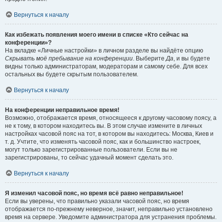
Вернуться к началу
Как избежать появления моего имени в списке «Кто сейчас на
конференции»?
На вкладке «Личные настройки» в личном разделе вы найдёте опцию
Скрывать моё пребывание на конференции
. Выберите
Да
, и вы будете
видны только администраторам, модераторам и самому себе. Для всех
остальных вы будете скрытым пользователем.
Вернуться к началу
На конференции неправильное время!
Возможно, отображается время, относящееся к другому часовому поясу, а
не к тому, в котором находитесь вы. В этом случае измените в личных
настройках часовой пояс на тот, в котором вы находитесь: Москва, Киев и
т. д. Учтите, что изменять часовой пояс, как и большинство настроек,
могут только зарегистрированные пользователи. Если вы не
зарегистрированы, то сейчас удачный момент сделать это.
Вернуться к началу
Я изменил часовой пояс, но время всё равно неправильное!
Если вы уверены, что правильно указали часовой пояс, но время
отображается по-прежнему неверное, значит, неправильно установлено
время на сервере. Уведомите администратора для устранения проблемы.