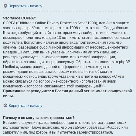
Вернуться к началу
Что такое COPPA?
COPPA (Children’s Online Privacy Protection Act of 1998), или Акт о защите
частных прав ребёнка в интернете от 1998 г. — это закон Соединённых
Штатов, требующий от сайтов, которые могут собирать информацию от
несовершеннолетних младше 13 лет, иметь на это письменное согласие
родителей. Допустимо наличие иного вида подтверждения того, что
опекуны разрешают сбор личной информации от несовершеннолетних
младше 13 лет. Если вы не уверены, применимо ли это к вам, как к
регистрирующемуся на конференции, или к самой конференции,
обратитесь за помощью к юрисконсульту. Обратите внимание, что phpBB
Limited администрация данной конференции не может давать
рекомендаций по правовым вопросам и не является объектом
юридических отношений, кроме указанных в ответе на вопрос «С кем
можно связаться по вопросу некорректного использования и/или
юридических вопросов, связанных с этой конференцией?».
Примечание переводчика: в России данный акт не имеет юридической
силы.
.
Вернуться к началу
Почему я не могу зарегистрироваться?
Возможно, администратор конференции отключил регистрацию новых
пользователей. Также возможно, что он заблокировал ваш IP-адрес или
запретил имя, под которым вы пытаетесь зарегистрироваться.