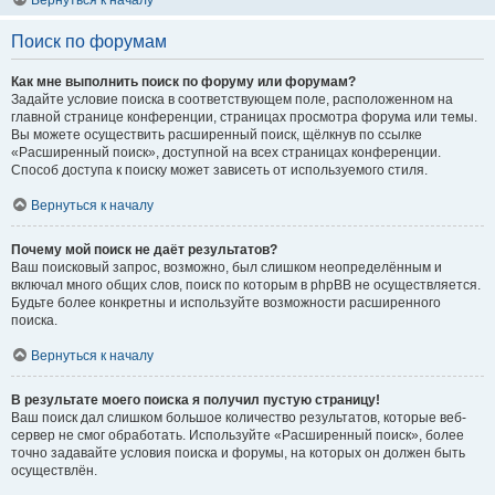
Вернуться к началу
Поиск по форумам
Как мне выполнить поиск по форуму или форумам?
Задайте условие поиска в соответствующем поле, расположенном на
главной странице конференции, страницах просмотра форума или темы.
Вы можете осуществить расширенный поиск, щёлкнув по ссылке
«Расширенный поиск», доступной на всех страницах конференции.
Способ доступа к поиску может зависеть от используемого стиля.
Вернуться к началу
Почему мой поиск не даёт результатов?
Ваш поисковый запрос, возможно, был слишком неопределённым и
включал много общих слов, поиск по которым в phpBB не осуществляется.
Будьте более конкретны и используйте возможности расширенного
поиска.
Вернуться к началу
В результате моего поиска я получил пустую страницу!
Ваш поиск дал слишком большое количество результатов, которые веб-
сервер не смог обработать. Используйте «Расширенный поиск», более
точно задавайте условия поиска и форумы, на которых он должен быть
осуществлён.