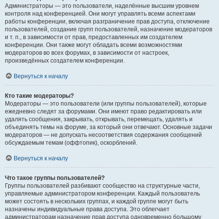
Администраторы — это пользователи, наделённые высшим уровнем
контроля над конференцией. Они могут управлять всеми аспектами
работы конференции, включая разграничение прав доступа, отключение
пользователей, создание групп пользователей, назначение модераторов
и т. п., в зависимости от прав, предоставленных им создателем
конференции. Они также могут обладать всеми возможностями
модераторов во всех форумах, в зависимости от настроек,
произведённых создателем конференции.
Вернуться к началу
Кто такие модераторы?
Модераторы — это пользователи (или группы пользователей), которые
ежедневно следят за форумами. Они имеют право редактировать или
удалять сообщения, закрывать, открывать, перемещать, удалять и
объединять темы на форуме, за который они отвечают. Основные задачи
модераторов — не допускать несоответствия содержания сообщений
обсуждаемым темам (оффтопик), оскорблений.
Вернуться к началу
Что такое группы пользователей?
Группы пользователей разбивают сообщество на структурные части,
управляемые администратором конференции. Каждый пользователь
может состоять в нескольких группах, и каждой группе могут быть
назначены индивидуальные права доступа. Это облегчает
администраторам назначение прав доступа одновременно большому