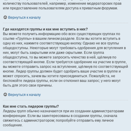
количеству пользователей, например, изменение модераторских прав
или предоставление пользователям доступа к приватным форумам.
Вернуться к началу
Где находятся группы и как мне вступить в них?
Вы можете получить информацию обо всех существующих группах по
ссылке «Группы» в вашем личном разделе. Если вы хотите вступить в
одну из них, нажмите соответствующую кнопку. Однако не все группы
общедоступны. Некоторые могут требовать одобрения для вступления в
них, могут быть закрытыми или даже скрытыми. Если группа
общедоступна, то вы можете запросить членство в ней, щёлкнув по
соответствующей кнопке. Если требуется одобрение на участие в группе,
вы можете отправить запрос на вступление, щёлкнув по соответствующей
кнопке. Лидер группы должен будет одобрить ваше участие в группе и
может спросить, зачем вы хотите присоединиться. Пожалуйста, не
беспокойте лидера группы, если он отклонил ваш запрос; у него могут
быть для этого свои причины.
Вернуться к началу
Как мне стать лидером группы?
Лидеры групп обычно назначаются при их создании администраторами
конференции. Если вы заинтересованы в создании группы, сначала
свяжитесь с администратором; попробуйте отправить ему личное
сообщение.