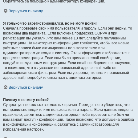
Обратитесь за помощью к администратору конференции.
Вернуться к началу
Я только что зарегистрировался, но не могу войти!
Сначала проверьте свои имя пользователя и пароль. Если они верны, то
возможны два варианта. Если включена поддержка COPPA и при
регистрации вы указали, что вам менее 13 лет, следуйте полученным
инструкциям. На некоторых конференциях требуется, чтобы все новые
учётные записи были активированы пользователями или
администратором до входа в систему. Эта информация отображается в
процессе регистрации. Если вам было прислано email-сообщение,
следуйте полученным инструкциям. Если email-сообщение не получено,
то возможно, что вы указали неправильный адрес email либо он
заблокирован спам-фильтром. Если вы уверены, что ввели правильный
адрес email, попробуйте связаться с администратором.
Вернуться к началу
Почему я не могу войти?
Существует несколько возможных причин. Прежде всего убедитесь, что
вы правильно вводите имя пользователя и пароль. Если данные введены
правильно, свяжитесь с администратором, чтобы проверить, не был ли
вам закрыт доступ к конференции. Также возможно, что допущена ошибка
в конфигурации конференции, свяжитесь с администратором для
исправления настроек.