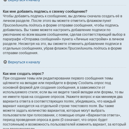
Вернуться к началу
Как мне добавить подпись к своему сообщению?
Чтобы добавить подпись к сообщению, вы должны сначала создать её в
личном разделе. После этого вы можете отметить флажком пункт
Присоединить подпись
в форме отправки сообщения, чтобы подпись
добавилась. Вы также можете настроить добавление подписи по
умолчанию ко всем вашим сообщениям, сделав соответствующий выбор в
параграфе «Отправка сообщений» пункта «Личные настройки» в личном
разделе. Несмотря на это, вы сможете отменить добавление подписи в
отдельных сообщениях, убрав флажок
Присоединить подпись
в форме
отправки сообщения.
Вернуться к началу
Как мне создать опрос?
При создании темы или редактировании первого сообщения темы
щёлкните на вкладке или перейдите в форму
Создать опрос
под
основной формой для создания сообщения, в зависимости от
используемого стиля; если вы не видите такой вкладки или формы, то вы
не имеете прав на создание опросов. Укажите вопрос и как минимум два
варианта ответа в соответствующих полях, убедившись, что каждый
вариант находится на отдельной строке текстового поля. Вы также
можете задать количество вариантов, которые могут выбрать
пользователи при голосовании, с помощью опции «Вариантов ответа»,
период проведения опроса в днях (0 означает, что опрос будет
постоянным) и возможность пользователей изменять вариант, за который