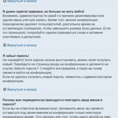
Вернуться к началу
Я давно зарегистрирован, но больше не могу войти!
Возможно, администратор по какой-то причине деактивировал или
удалил вашу учётную запись. Кроме того, многие конференции
периодически удаляют пользователей, длительное время не
оставляющих сообщения, чтобы уменьшить размер базы данных. Если
это произошло, попробуйте зарегистрироваться снова и активнее
участвовать в дискуссиях.
Вернуться к началу
Я забыл пароль!
Не паникуйте! Хотя пароль нельзя восстановить, можно легко получить
новый. Перейдите на страницу входа на конференцию и щёлкните на
ссылку
Забыли пароль?
. Следуйте инструкциям, и скоро вы снова
сможете войти на конференцию.
Если не удалось получить новый пароль, свяжитесь с администратором
конференции.
Вернуться к началу
Почему мне периодически приходится повторять ввод имени и
пароля?
Если вы не отметили флажком пункт
Запомнить меня
, вы сможете
оставаться под своим именем на конференции только некоторое
ограниченное время. Это сделано для того, чтобы никто другой не смог