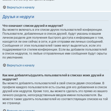
Вернуться к началу
Друзья и недруги
Что означают списки друзей и недругов?
Вы можете включать в эти списки других пользователей конференции.
Пользователи, добавленные в список друзей, будут указаны в вашем
личном разделе для получения быстрого доступа к информации о том,
находятся ли они сейчас в сети, и для отправки им личных сообщений.
Сообщения от этих пользователей также могут выделяться, если это
поддерживается стилем конференции. Если вы добавили пользователей
в список недругов, то любые отправленные ими сообщения будут скрыты
по умолчанию.
Вернуться к началу
Как мне добавлять/удалять пользователей в списках моих друзей и
недругов?
Вы можете добавлять пользователей в свой список двумя способами. В
профиле каждого пользователя есть ссылка для его добавления в список
друзей или недругов. Кроме того, вы можете сделать это прямо из вашего
личного раздела, непосредственным вводом имени пользователя. Вы
можете также удалять пользователей из соответствующих списков на той
же странице.