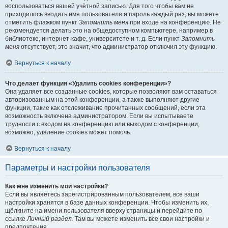
воспользоваться вашей учётной записью. Для того чтобы вам не
приходилось вводить имя пользователя и пароль каждый раз, вы можете
отметить флажком пункт
Запомнить меня
при входе на конференцию. Не
рекомендуется делать это на общедоступном компьютере, например в
библиотеке, интернет-кафе, университете и т. д. Если пункт
Запомнить
меня
отсутствует, это значит, что администратор отключил эту функцию.
Вернуться к началу
Что делает функция «Удалить cookies конференции»?
Она удаляет все созданные cookies, которые позволяют вам оставаться
авторизованным на этой конференции, а также выполняют другие
функции, такие как отслеживание прочитанных сообщений, если эта
возможность включена администратором. Если вы испытываете
трудности с входом на конференцию или выходом с конференции,
возможно, удаление cookies может помочь.
Вернуться к началу
Параметры и настройки пользователя
Как мне изменить мои настройки?
Если вы являетесь зарегистрированным пользователем, все ваши
настройки хранятся в базе данных конференции. Чтобы изменить их,
щёлкните на имени пользователя вверху страницы и перейдите по
ссылке
Личный раздел
. Там вы можете изменить все свои настройки и
предпочтения.