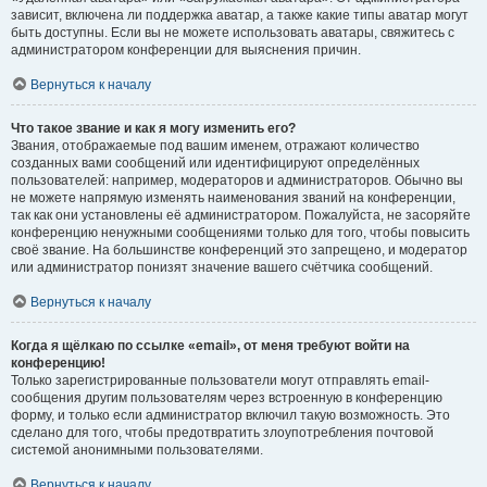
зависит, включена ли поддержка аватар, а также какие типы аватар могут
быть доступны. Если вы не можете использовать аватары, свяжитесь с
администратором конференции для выяснения причин.
Вернуться к началу
Что такое звание и как я могу изменить его?
Звания, отображаемые под вашим именем, отражают количество
созданных вами сообщений или идентифицируют определённых
пользователей: например, модераторов и администраторов. Обычно вы
не можете напрямую изменять наименования званий на конференции,
так как они установлены её администратором. Пожалуйста, не засоряйте
конференцию ненужными сообщениями только для того, чтобы повысить
своё звание. На большинстве конференций это запрещено, и модератор
или администратор понизят значение вашего счётчика сообщений.
Вернуться к началу
Когда я щёлкаю по ссылке «email», от меня требуют войти на
конференцию!
Только зарегистрированные пользователи могут отправлять email-
сообщения другим пользователям через встроенную в конференцию
форму, и только если администратор включил такую возможность. Это
сделано для того, чтобы предотвратить злоупотребления почтовой
системой анонимными пользователями.
Вернуться к началу