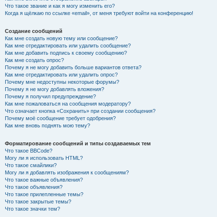
Что такое звание и как я могу изменить его?
Когда я щёлкаю по ссылке «email», от меня требуют войти на конференцию!
Создание сообщений
Как мне создать новую тему или сообщение?
Как мне отредактировать или удалить сообщение?
Как мне добавить подпись к своему сообщению?
Как мне создать опрос?
Почему я не могу добавить больше вариантов ответа?
Как мне отредактировать или удалить опрос?
Почему мне недоступны некоторые форумы?
Почему я не могу добавлять вложения?
Почему я получил предупреждение?
Как мне пожаловаться на сообщения модератору?
Что означает кнопка «Сохранить» при создании сообщения?
Почему моё сообщение требует одобрения?
Как мне вновь поднять мою тему?
Форматирование сообщений и типы создаваемых тем
Что такое BBCode?
Могу ли я использовать HTML?
Что такое смайлики?
Могу ли я добавлять изображения к сообщениям?
Что такое важные объявления?
Что такое объявления?
Что такое прилепленные темы?
Что такое закрытые темы?
Что такое значки тем?