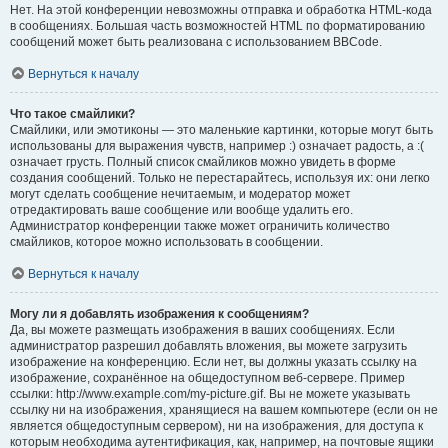
Нет. На этой конференции невозможны отправка и обработка HTML-кода
в сообщениях. Большая часть возможностей HTML по форматированию
сообщений может быть реализована с использованием BBCode.
Вернуться к началу
Что такое смайлики?
Смайлики, или эмотиконы — это маленькие картинки, которые могут быть
использованы для выражения чувств, например :) означает радость, а :(
означает грусть. Полный список смайликов можно увидеть в форме
создания сообщений. Только не перестарайтесь, используя их: они легко
могут сделать сообщение нечитаемым, и модератор может
отредактировать ваше сообщение или вообще удалить его.
Администратор конференции также может ограничить количество
смайликов, которое можно использовать в сообщении.
Вернуться к началу
Могу ли я добавлять изображения к сообщениям?
Да, вы можете размещать изображения в ваших сообщениях. Если
администратор разрешил добавлять вложения, вы можете загрузить
изображение на конференцию. Если нет, вы должны указать ссылку на
изображение, сохранённое на общедоступном веб-сервере. Пример
ссылки: http://www.example.com/my-picture.gif. Вы не можете указывать
ссылку ни на изображения, хранящиеся на вашем компьютере (если он не
является общедоступным сервером), ни на изображения, для доступа к
которым необходима аутентификация, как, например, на почтовые ящики