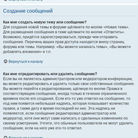
Создание сообщений
Как мне создать новую тему или сообщение?
Для создания новой темы в форуме щёлкните по кнопке «Новая тема».
Для размещения сообщения в теме щёлкните по кнопке «Ответить».
Возможно, придётся зарегистрироваться, прежде чем отправить
сообщение. Перечень ваших прав доступа находится внизу страниц
форума или темы. Например: «Вы можете начинать темы», «Вы можете
добавлять вложения» и т.п.
Вернуться к началу
Как мне отредактировать или удалить сообщение?
Если вы не являетесь администратором или модератором конференции,
вы можете редактировать и удалять только свои собственные сообщения.
Вы можете перейти к редактированию, щёлкнув по кнопке
Правка
в
соответствующем сообщении, иногда только в течение ограниченного
времени после его создания. Если кто-то уже ответил на сообщение, то
под ним появится небольшая надпись, которая показывает количество
правок, а также дату и время последней из них. Эта надпись не
появляется, если сообщение редактировал администратор или
модератор, хотя они могут сами написать о сделанных изменениях по
своему усмотрению. Учтите, что обычные пользователи не могут удалить
сообщение, если на него уже кто-то ответил.