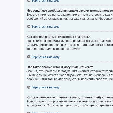
Вернуться к началу
Что означают изображения рядом с моим именем польз
Вместе с именем пользователя могут присутствовать два и
сообщений вы оставили, или на ваш статус на конференции
Вернуться к началу
Как мне включить отображение аватары?
На вкладке «Профиль» личного раздела вы можете добавит
От администратора зависит, включена ли поддержка аватар
конференции для выяснения причин.
Вернуться к началу
Что такое звание и как я могу изменить его?
Звания, отображаемые под вашим именем, отражают коли
Обычно вы не можете напрямую изменять наименования зв
сообщениями только для того, чтобы повысить своё звани
Вернуться к началу
Когда я щёлкаю по ссылке «email», от меня требуют вой
Только зарегистрированные пользователи могут отправлят
возможность. Это сделано для того, чтобы предотвратит