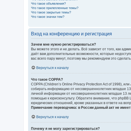
Что такое объявления?
Что такое прилепленные темы?
Что такое закрытые темы?
Что такое значки тем?
Вход на конференцию и регистрация
Зачем мне нужно регистрироваться?
Вы можете этого и не делать. Всё зависит от того, как а
даёт вам дополнительные возможности, которые недоступны
вас всего пару минут, поэтому мы рекомендуем это сделать
Вернуться к началу
Что такое COPPA?
COPPA (Children’s Online Privacy Protection Act of 1998),
собирать информацию от несовершеннолетних младше 13 ле
личной информации от несовершеннолетних младше 13 лет.
помощью к юрисконсульту. Обратите внимание, что phpBB 
юридических отношений, кроме указанных в ответе на вопр
Примечание переводчика: в России данный акт не имее
Вернуться к началу
Почему я не могу зарегистрироваться?