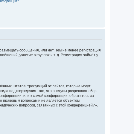
конференции?
 размещать сообщения, или нет. Тем не менее регистрация
щений, участие в группах и т. д. Регистрация займёт у
единённых Штатов, требующий от сайтов, которые могут
 вида подтверждения того, что опекуны разрешают сбор
конференции, или к самой конференции, обратитесь за
по правовым вопросам и не является объектом
ридических вопросов, связанных с этой конференцией?».