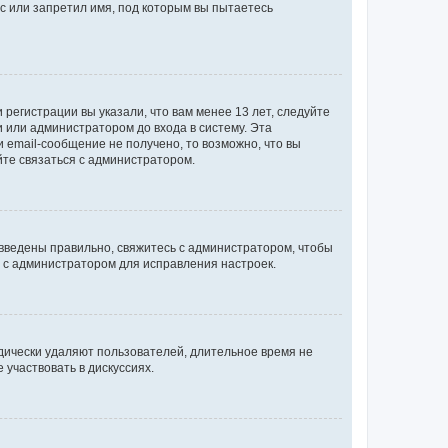
с или запретил имя, под которым вы пытаетесь
регистрации вы указали, что вам менее 13 лет, следуйте
 или администратором до входа в систему. Эта
 email-сообщение не получено, то возможно, что вы
йте связаться с администратором.
 введены правильно, свяжитесь с администратором, чтобы
ь с администратором для исправления настроек.
дически удаляют пользователей, длительное время не
участвовать в дискуссиях.