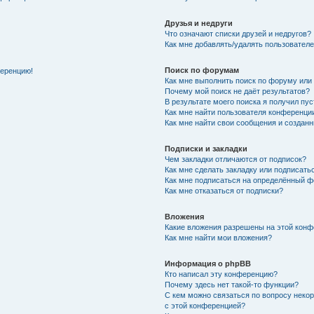
Друзья и недруги
Что означают списки друзей и недругов?
Как мне добавлять/удалять пользователе
Поиск по форумам
ференцию!
Как мне выполнить поиск по форуму ил
Почему мой поиск не даёт результатов?
В результате моего поиска я получил пу
Как мне найти пользователя конференци
Как мне найти свои сообщения и создан
Подписки и закладки
Чем закладки отличаются от подписок?
Как мне сделать закладку или подписат
Как мне подписаться на определённый 
Как мне отказаться от подписки?
Вложения
Какие вложения разрешены на этой кон
Как мне найти мои вложения?
Информация о phpBB
Кто написал эту конференцию?
Почему здесь нет такой-то функции?
С кем можно связаться по вопросу неко
с этой конференцией?