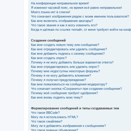
На конференции неправильное время!
Я изменил часовой пояс, но время всё равно неправильное!
Моего языка нет в списке!
Что означают изображения рядом с моим именем пользователя?
Как мне включить отображение аватары?
Что такое звание и как я могу изменить его?
Когда я щёлкаю по ссылке «email», от меня требуют войти на кон
Создание сообщений
Как мне создать новую тему или сообщение?
Как мне отредактировать или удалить сообщение?
Как мне добавить подпись к своему сообщению?
Как мне создать опрос?
Почему я не могу добавить больше вариантов ответа?
Как мне отредактировать или удалить опрос?
Почему мне недоступны некоторые форумы?
Почему я не могу добавлять вложения?
Почему я получил предупреждение?
Как мне пожаловаться на сообщения модератору?
Что означает кнопка «Сохранить» при создании сообщения?
Почему моё сообщение требует одобрения?
Как мне вновь поднять мою тему?
Форматирование сообщений и типы создаваемых тем
Что такое BBCode?
Могу ли я использовать HTML?
Что такое смайлики?
Могу ли я добавлять изображения к сообщениям?
Что такое важные объявления?