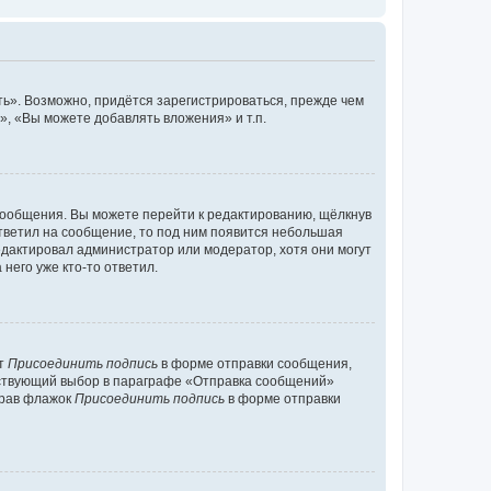
ь». Возможно, придётся зарегистрироваться, прежде чем
, «Вы можете добавлять вложения» и т.п.
сообщения. Вы можете перейти к редактированию, щёлкнув
ответил на сообщение, то под ним появится небольшая
редактировал администратор или модератор, хотя они могут
него уже кто-то ответил.
кт
Присоединить подпись
в форме отправки сообщения,
тствующий выбор в параграфе «Отправка сообщений»
брав флажок
Присоединить подпись
в форме отправки