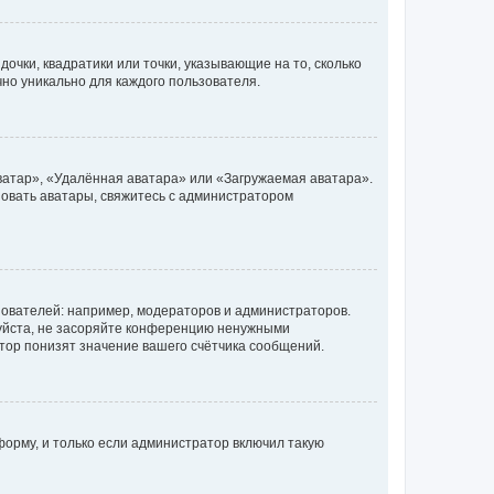
очки, квадратики или точки, указывающие на то, сколько
чно уникально для каждого пользователя.
ватар», «Удалённая аватара» или «Загружаемая аватара».
ьзовать аватары, свяжитесь с администратором
ователей: например, модераторов и администраторов.
уйста, не засоряйте конференцию ненужными
тор понизят значение вашего счётчика сообщений.
орму, и только если администратор включил такую