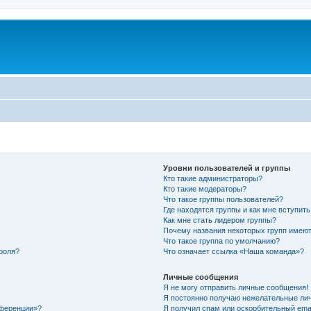
Уровни пользователей и группы
Кто такие администраторы?
Кто такие модераторы?
Что такое группы пользователей?
Где находятся группы и как мне вступить
Как мне стать лидером группы?
Почему названия некоторых групп имеют
Что такое группа по умолчанию?
роля?
Что означает ссылка «Наша команда»?
Личные сообщения
Я не могу отправить личные сообщения!
Я постоянно получаю нежелательные ли
нференции»?
Я получил спам или оскорбительный email