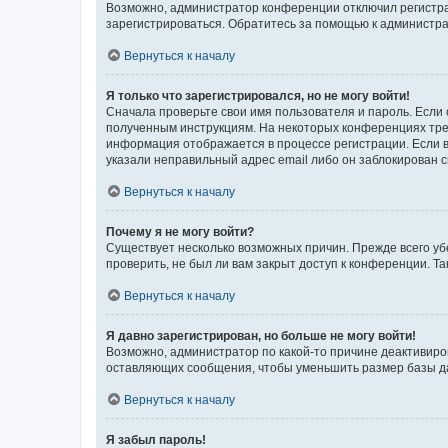
Возможно, администратор конференции отключил регистрац
зарегистрироваться. Обратитесь за помощью к администр
Вернуться к началу
Я только что зарегистрировался, но не могу войти!
Сначала проверьте свои имя пользователя и пароль. Если 
полученным инструкциям. На некоторых конференциях треб
информация отображается в процессе регистрации. Если в
указали неправильный адрес email либо он заблокирован с
Вернуться к началу
Почему я не могу войти?
Существует несколько возможных причин. Прежде всего уб
проверить, не был ли вам закрыт доступ к конференции. 
Вернуться к началу
Я давно зарегистрирован, но больше не могу войти!
Возможно, администратор по какой-то причине деактивиро
оставляющих сообщения, чтобы уменьшить размер базы дан
Вернуться к началу
Я забыл пароль!