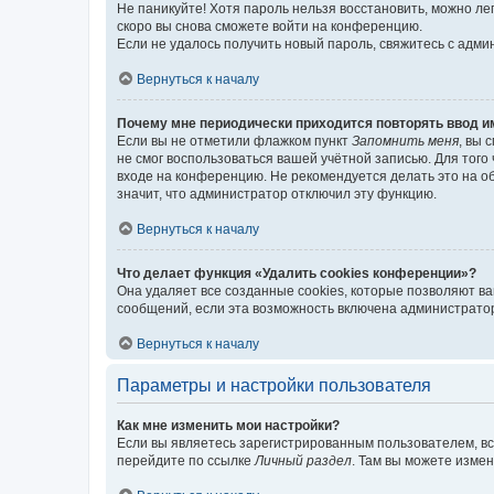
Не паникуйте! Хотя пароль нельзя восстановить, можно л
скоро вы снова сможете войти на конференцию.
Если не удалось получить новый пароль, свяжитесь с адм
Вернуться к началу
Почему мне периодически приходится повторять ввод и
Если вы не отметили флажком пункт
Запомнить меня
, вы 
не смог воспользоваться вашей учётной записью. Для того
входе на конференцию. Не рекомендуется делать это на об
значит, что администратор отключил эту функцию.
Вернуться к началу
Что делает функция «Удалить cookies конференции»?
Она удаляет все созданные cookies, которые позволяют в
сообщений, если эта возможность включена администратор
Вернуться к началу
Параметры и настройки пользователя
Как мне изменить мои настройки?
Если вы являетесь зарегистрированным пользователем, вс
перейдите по ссылке
Личный раздел
. Там вы можете измен