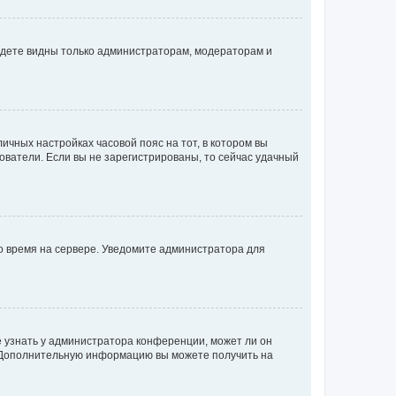
будете видны только администраторам, модераторам и
личных настройках часовой пояс на тот, в котором вы
ьзователи. Если вы не зарегистрированы, то сейчас удачный
но время на сервере. Уведомите администратора для
е узнать у администратора конференции, может ли он
к. Дополнительную информацию вы можете получить на