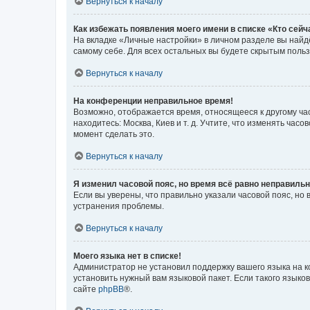
Вернуться к началу
Как избежать появления моего имени в списке «Кто сей
На вкладке «Личные настройки» в личном разделе вы най
самому себе. Для всех остальных вы будете скрытым поль
Вернуться к началу
На конференции неправильное время!
Возможно, отображается время, относящееся к другому часо
находитесь: Москва, Киев и т. д. Учтите, что изменять час
момент сделать это.
Вернуться к началу
Я изменил часовой пояс, но время всё равно неправильн
Если вы уверены, что правильно указали часовой пояс, н
устранения проблемы.
Вернуться к началу
Моего языка нет в списке!
Администратор не установил поддержку вашего языка на к
установить нужный вам языковой пакет. Если такого языко
сайте
phpBB
®.