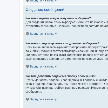
Вернуться к началу
Создание сообщений
Как мне создать новую тему или сообщение?
Для создания новой темы в форуме щёлкните по кнопке «Н
отправить сообщение. Перечень ваших прав доступа наход
Вернуться к началу
Как мне отредактировать или удалить сообщение?
Если вы не являетесь администратором или модератором 
по кнопке
Правка
в соответствующем сообщении, иногда тол
надпись, которая показывает количество правок, а также 
сами написать о сделанных изменениях по своему усмотрен
Вернуться к началу
Как мне добавить подпись к своему сообщению?
Чтобы добавить подпись к сообщению, вы должны сначала 
чтобы подпись добавилась. Вы также можете настроить д
пункта «Личные настройки» в личном разделе. Несмотря н
сообщения.
Вернуться к началу