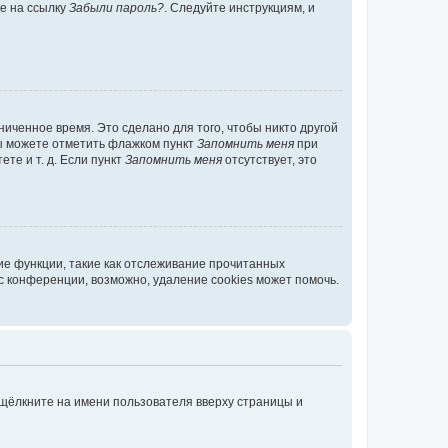
те на ссылку
Забыли пароль?
. Следуйте инструкциям, и
иченное время. Это сделано для того, чтобы никто другой
вы можете отметить флажком пункт
Запомнить меня
при
те и т. д. Если пункт
Запомнить меня
отсутствует, это
ие функции, такие как отслеживание прочитанных
 конференции, возможно, удаление cookies может помочь.
 щёлкните на имени пользователя вверху страницы и