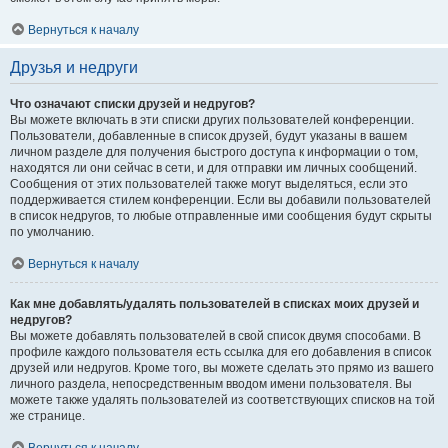
Вернуться к началу
Друзья и недруги
Что означают списки друзей и недругов?
Вы можете включать в эти списки других пользователей конференции.
Пользователи, добавленные в список друзей, будут указаны в вашем
личном разделе для получения быстрого доступа к информации о том,
находятся ли они сейчас в сети, и для отправки им личных сообщений.
Сообщения от этих пользователей также могут выделяться, если это
поддерживается стилем конференции. Если вы добавили пользователей
в список недругов, то любые отправленные ими сообщения будут скрыты
по умолчанию.
Вернуться к началу
Как мне добавлять/удалять пользователей в списках моих друзей и
недругов?
Вы можете добавлять пользователей в свой список двумя способами. В
профиле каждого пользователя есть ссылка для его добавления в список
друзей или недругов. Кроме того, вы можете сделать это прямо из вашего
личного раздела, непосредственным вводом имени пользователя. Вы
можете также удалять пользователей из соответствующих списков на той
же странице.