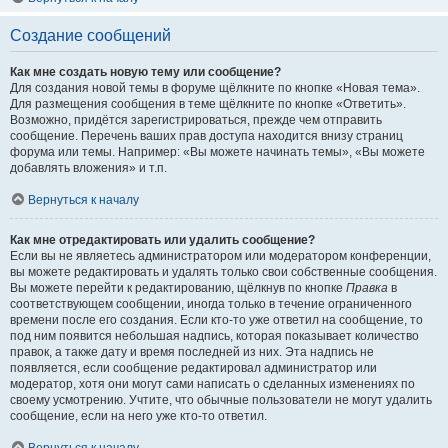
Создание сообщений
Как мне создать новую тему или сообщение?
Для создания новой темы в форуме щёлкните по кнопке «Новая тема».
Для размещения сообщения в теме щёлкните по кнопке «Ответить».
Возможно, придётся зарегистрироваться, прежде чем отправить
сообщение. Перечень ваших прав доступа находится внизу страниц
форума или темы. Например: «Вы можете начинать темы», «Вы можете
добавлять вложения» и т.п.
Вернуться к началу
Как мне отредактировать или удалить сообщение?
Если вы не являетесь администратором или модератором конференции,
вы можете редактировать и удалять только свои собственные сообщения.
Вы можете перейти к редактированию, щёлкнув по кнопке
Правка
в
соответствующем сообщении, иногда только в течение ограниченного
времени после его создания. Если кто-то уже ответил на сообщение, то
под ним появится небольшая надпись, которая показывает количество
правок, а также дату и время последней из них. Эта надпись не
появляется, если сообщение редактировал администратор или
модератор, хотя они могут сами написать о сделанных изменениях по
своему усмотрению. Учтите, что обычные пользователи не могут удалить
сообщение, если на него уже кто-то ответил.