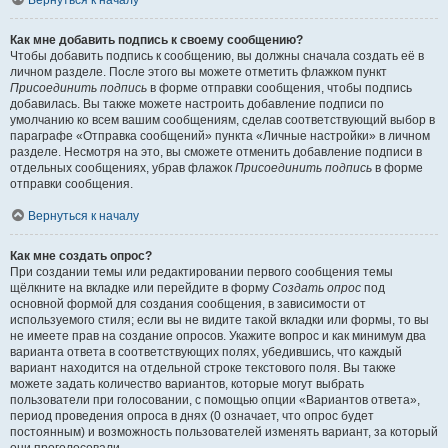
Вернуться к началу
Как мне добавить подпись к своему сообщению?
Чтобы добавить подпись к сообщению, вы должны сначала создать её в
личном разделе. После этого вы можете отметить флажком пункт
Присоединить подпись
в форме отправки сообщения, чтобы подпись
добавилась. Вы также можете настроить добавление подписи по
умолчанию ко всем вашим сообщениям, сделав соответствующий выбор в
параграфе «Отправка сообщений» пункта «Личные настройки» в личном
разделе. Несмотря на это, вы сможете отменить добавление подписи в
отдельных сообщениях, убрав флажок
Присоединить подпись
в форме
отправки сообщения.
Вернуться к началу
Как мне создать опрос?
При создании темы или редактировании первого сообщения темы
щёлкните на вкладке или перейдите в форму
Создать опрос
под
основной формой для создания сообщения, в зависимости от
используемого стиля; если вы не видите такой вкладки или формы, то вы
не имеете прав на создание опросов. Укажите вопрос и как минимум два
варианта ответа в соответствующих полях, убедившись, что каждый
вариант находится на отдельной строке текстового поля. Вы также
можете задать количество вариантов, которые могут выбрать
пользователи при голосовании, с помощью опции «Вариантов ответа»,
период проведения опроса в днях (0 означает, что опрос будет
постоянным) и возможность пользователей изменять вариант, за который