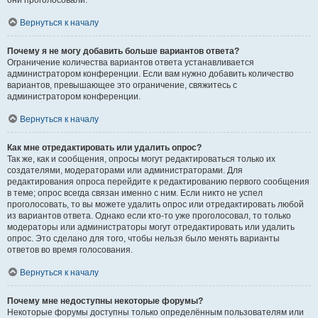
они проголосовали.
Вернуться к началу
Почему я не могу добавить больше вариантов ответа?
Ограничение количества вариантов ответа устанавливается
администратором конференции. Если вам нужно добавить количество
вариантов, превышающее это ограничение, свяжитесь с
администратором конференции.
Вернуться к началу
Как мне отредактировать или удалить опрос?
Так же, как и сообщения, опросы могут редактироваться только их
создателями, модераторами или администраторами. Для
редактирования опроса перейдите к редактированию первого сообщения
в теме; опрос всегда связан именно с ним. Если никто не успел
проголосовать, то вы можете удалить опрос или отредактировать любой
из вариантов ответа. Однако если кто-то уже проголосовал, то только
модераторы или администраторы могут отредактировать или удалить
опрос. Это сделано для того, чтобы нельзя было менять варианты
ответов во время голосования.
Вернуться к началу
Почему мне недоступны некоторые форумы?
Некоторые форумы доступны только определённым пользователям или