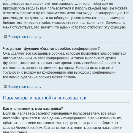
воспользоваться вашей учётной записью. Для того чтобы вам не
приходилось вводить имя пользователя и пароль каждый раз, вы можете
отметить флажком пункт
Запомнить меня
при входе на конференцию. Не
рекомендуется делать это на общедоступном компьютере, например в
библиотеке, интернет-кафе, университете и т. д. Если пункт
Запомнить
меня
отсутствует, это значит, что администратор отключил эту функцию.
Вернуться к началу
Что делает функция «Удалить cookies конференции»?
Она удаляет все созданные cookies, которые позволяют вам оставаться
авторизованным на этой конференции, а также выполняют другие
функции, такие как отслеживание прочитанных сообщений, если эта
возможность включена администратором. Если вы испытываете
трудности с входом на конференцию или выходом с конференции,
возможно, удаление cookies может помочь.
Вернуться к началу
Параметры и настройки пользователя
Как мне изменить мои настройки?
Если вы являетесь зарегистрированным пользователем, все ваши
настройки хранятся в базе данных конференции. Чтобы изменить их,
щёлкните на имени пользователя вверху страницы и перейдите по
ссылке
Личный раздел
. Там вы можете изменить все свои настройки и
предпочтения.