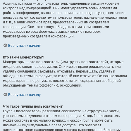
Администраторы — это пользователи, наделённые высшим уровнем
контроля над конференцией. Они могут управлять всеми аспектами
работы конференции, включая разграничение прав доступа, отключение
пользователей, создание групп пользователей, назначение модераторов
и т. п., в зависимости от прав, предоставленных им создателем
конференции. Они также могут обладать всеми возможностями
модераторов во всех форумах, в зависимости от настроек,
произведённых создателем конференции.
Вернуться к началу
Кто такие модераторы?
Модераторы — это пользователи (или группы пользователей), которые
ежедневно следят за форумами. Они имеют право редактировать или
удалять сообщения, закрывать, открывать, перемещать, удалять и
объединять темы на форуме, за который они отвечают. Основные задачи
модераторов — не допускать несоответствия содержания сообщений
обсуждаемым темам (оффтопик), оскорблений.
Вернуться к началу
Что такое группы пользователей?
Группы пользователей разбивают сообщество на структурные части,
управляемые администратором конференции. Каждый пользователь
может состоять в нескольких группах, и каждой группе могут быть
назначены индивидуальные права доступа. Это облегчает
администраторам назначение прав доступа одновременно большому