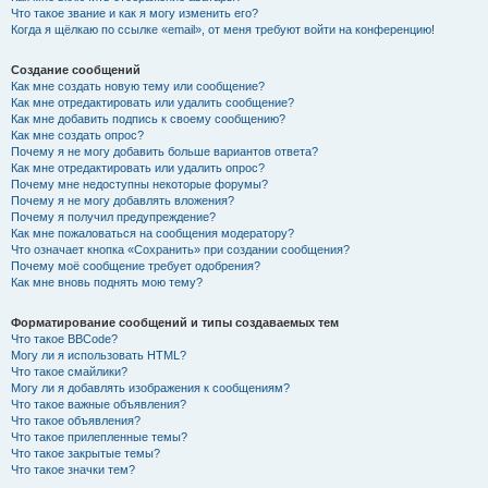
Что такое звание и как я могу изменить его?
Когда я щёлкаю по ссылке «email», от меня требуют войти на конференцию!
Создание сообщений
Как мне создать новую тему или сообщение?
Как мне отредактировать или удалить сообщение?
Как мне добавить подпись к своему сообщению?
Как мне создать опрос?
Почему я не могу добавить больше вариантов ответа?
Как мне отредактировать или удалить опрос?
Почему мне недоступны некоторые форумы?
Почему я не могу добавлять вложения?
Почему я получил предупреждение?
Как мне пожаловаться на сообщения модератору?
Что означает кнопка «Сохранить» при создании сообщения?
Почему моё сообщение требует одобрения?
Как мне вновь поднять мою тему?
Форматирование сообщений и типы создаваемых тем
Что такое BBCode?
Могу ли я использовать HTML?
Что такое смайлики?
Могу ли я добавлять изображения к сообщениям?
Что такое важные объявления?
Что такое объявления?
Что такое прилепленные темы?
Что такое закрытые темы?
Что такое значки тем?