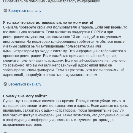
Обратитесь за помощью к администратору конференции.
Вернуться к началу
Я только что зарегистрировался, но не могу войти!
Сначала проверьте свои имя пользователя и пароль. Если они верны, то
возможны два варианта. Если включена поддержка COPPA и при
регистрации вы указали, что вам менее 13 лет, следуйте полученным
инструкциям. На некоторых конференциях требуется, чтобы все новые
учётные записи были активированы пользователями или
администратором до входа в систему. Эта информация отображается в
процессе регистрации. Если вам было прислано email-сообщение,
следуйте полученным инструкциям. Если email-сообщение не получено,
то возможно, что вы указали неправильный адрес email либо он
заблокирован спам-фильтром. Если вы уверены, что ввели правильный
адрес email, попробуйте связаться с администратором.
Вернуться к началу
Почему я не могу войти?
Существует несколько возможных причин. Прежде всего убедитесь, что
вы правильно вводите имя пользователя и пароль. Если данные введены
правильно, свяжитесь с администратором, чтобы проверить, не был ли
вам закрыт доступ к конференции. Также возможно, что допущена ошибка
в конфигурации конференции, свяжитесь с администратором для
исправления настроек.