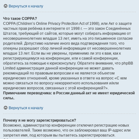
Вернуться к началу
Что такое COPPA?
COPPA (Children’s Online Privacy Protection Act of 1998), или Акт о защите
частных прав ребёнка в интернете от 1998 г. — это закон Соединённых
Штатов, требующий от сайтов, которые могут собирать информацию от
несовершеннолетних младше 13 лет, иметь на это письменное согласие
родителей. Допустимо наличие иного вида подтверждения того, что
опекуны разрешают сбор личной информации от несовершеннолетних
младше 13 лет. Если вы не уверены, применимо ли это к вам, как к
регистрирующемуся на конференции, или к самой конференции,
обратитесь за помощью к юрисконсульту. Обратите внимание, что phpBB
Limited администрация данной конференции не может давать
рекомендаций по правовым вопросам и не является объектом
юридических отношений, кроме указанных в ответе на вопрос «С кем
можно связаться по вопросу некорректного использования и/или
юридических вопросов, связанных с этой конференцией?».
Примечание переводчика: в России данный акт не имеет юридической
силы.
.
Вернуться к началу
Почему я не могу зарегистрироваться?
Возможно, администратор конференции отключил регистрацию новых
пользователей. Также возможно, что он заблокировал ваш IP-адрес или
запретил имя, под которым вы пытаетесь зарегистрироваться.