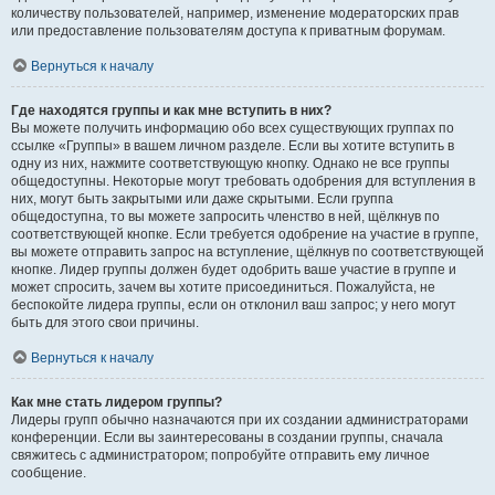
количеству пользователей, например, изменение модераторских прав
или предоставление пользователям доступа к приватным форумам.
Вернуться к началу
Где находятся группы и как мне вступить в них?
Вы можете получить информацию обо всех существующих группах по
ссылке «Группы» в вашем личном разделе. Если вы хотите вступить в
одну из них, нажмите соответствующую кнопку. Однако не все группы
общедоступны. Некоторые могут требовать одобрения для вступления в
них, могут быть закрытыми или даже скрытыми. Если группа
общедоступна, то вы можете запросить членство в ней, щёлкнув по
соответствующей кнопке. Если требуется одобрение на участие в группе,
вы можете отправить запрос на вступление, щёлкнув по соответствующей
кнопке. Лидер группы должен будет одобрить ваше участие в группе и
может спросить, зачем вы хотите присоединиться. Пожалуйста, не
беспокойте лидера группы, если он отклонил ваш запрос; у него могут
быть для этого свои причины.
Вернуться к началу
Как мне стать лидером группы?
Лидеры групп обычно назначаются при их создании администраторами
конференции. Если вы заинтересованы в создании группы, сначала
свяжитесь с администратором; попробуйте отправить ему личное
сообщение.