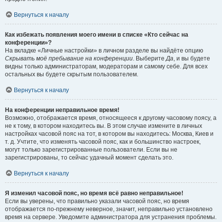
Вернуться к началу
Как избежать появления моего имени в списке «Кто сейчас на
конференции»?
На вкладке «Личные настройки» в личном разделе вы найдёте опцию
Скрывать моё пребывание на конференции
. Выберите
Да
, и вы будете
видны только администраторам, модераторам и самому себе. Для всех
остальных вы будете скрытым пользователем.
Вернуться к началу
На конференции неправильное время!
Возможно, отображается время, относящееся к другому часовому поясу, а
не к тому, в котором находитесь вы. В этом случае измените в личных
настройках часовой пояс на тот, в котором вы находитесь: Москва, Киев и
т. д. Учтите, что изменять часовой пояс, как и большинство настроек,
могут только зарегистрированные пользователи. Если вы не
зарегистрированы, то сейчас удачный момент сделать это.
Вернуться к началу
Я изменил часовой пояс, но время всё равно неправильное!
Если вы уверены, что правильно указали часовой пояс, но время
отображается по-прежнему неверное, значит, неправильно установлено
время на сервере. Уведомите администратора для устранения проблемы.