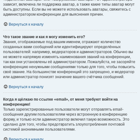
зависит, включена ли поддержка аватар, а также какие типы аватар могут
быть доступны. Если вы не можете использовать аватары, свяжитесь с
администратором конференции для выяснения причин.
Вернуться к началу
Что такое звание и как я могу изменить его?
Звания, отображаемые под вашим именем, отражают количество
созданных вами сообщений или идентифицируют определённых
пользователей: например, модераторов и администраторов. Обычно вы
не можете напрямую изменять наименования званий на конференции,
так как они установлены её администратором. Пожалуйста, не засоряйте
конференцию ненужными сообщениями только для того, чтобы повысить
своё звание. На большинстве конференций это запрещено, и модератор
или администратор понизят значение вашего счётчика сообщений.
Вернуться к началу
Когда я щёлкаю по ссылке «email», от меня требуют войти на
конференцию!
Только зарегистрированные пользователи могут отправлять email-
сообщения другим пользователям через встроенную в конференцию
форму, и только если администратор включил такую возможность. Это
сделано для того, чтобы предотвратить злоупотребления почтовой
системой анонимными пользователями.
Вернуться к началу