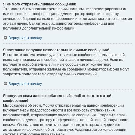
Я не могу отправить личные сообщения!
Это может быть вызвано тремя причинами: вы не зарегистрированы и/
или не вошли на конференцию, администратор запретил отправку
личных сообщений на всей конференции или же администратор запретил
это вам лично. Свяжитесь с администратором конференции для
получения дополнительной информации.
Вернуться к началу
Я постоянно получаю нежелательные личные сообщения!
Вы можете автоматически удалять личные сообщения пользователей,
используя правила для сообщений в вашем личном разделе. Если вы
получаете оскорбительные личные сообщения от конкретного
пользователя, отправьте жалобы на сообщения модераторам; они могут
запретить пользователю отправку личных сообщений.
Вернуться к началу
Я получил спам или оскорбительный email от кого-то с этой
конференции!
Мы сожалеем об этом. Форма отправки email на данной конференции
включает меры предосторожности и возможность отслеживания
пользователей, отправляющих подобные сообщения. Отправьте email-
сообщение администратору конференции с полной копией полученного
письма. Очень важно включить все заголовки, в которых содержится
детальная информация об отправителе. Администратор конференции
сможет в этом случае принять меры.