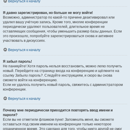
Вернуться к началу
Я давно зарегистрирован, но больше не могу войти!
Возможно, администратор по какой-то причине деактивировал или
удалил вашу учётную запись. Кроме того, многие конференции
периодически удаляют пользователей, длительное время не
оставляющих сообщения, чтобы уменьшить размер базы данных. Если
это произошло, попробуйте зарегистрироваться снова и активнее
участвовать в дискуссиях.
Вернуться к началу
Я забыл пароль!
Не паникуйте! Хотя пароль нельзя восстановить, можно легко получить
новый. Перейдите на страницу входа на конференцию и щёлкните на
ссылку
Забыли пароль?
. Следуйте инструкциям, и скоро вы снова
сможете войти на конференцию.
Если не удалось получить новый пароль, свяжитесь с администратором
конференции.
Вернуться к началу
Почему мне периодически приходится повторять ввод имени и
пароля?
Если вы не отметили флажком пункт
Запомнить меня
, вы сможете
оставаться под своим именем на конференции только некоторое
ограниченное время. Это сделано для того, чтобы никто другой не смог