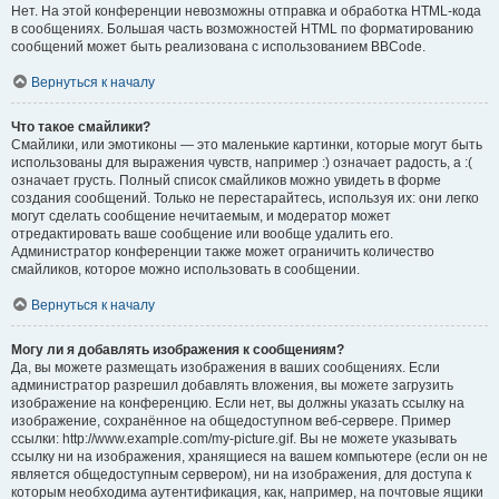
Нет. На этой конференции невозможны отправка и обработка HTML-кода
в сообщениях. Большая часть возможностей HTML по форматированию
сообщений может быть реализована с использованием BBCode.
Вернуться к началу
Что такое смайлики?
Смайлики, или эмотиконы — это маленькие картинки, которые могут быть
использованы для выражения чувств, например :) означает радость, а :(
означает грусть. Полный список смайликов можно увидеть в форме
создания сообщений. Только не перестарайтесь, используя их: они легко
могут сделать сообщение нечитаемым, и модератор может
отредактировать ваше сообщение или вообще удалить его.
Администратор конференции также может ограничить количество
смайликов, которое можно использовать в сообщении.
Вернуться к началу
Могу ли я добавлять изображения к сообщениям?
Да, вы можете размещать изображения в ваших сообщениях. Если
администратор разрешил добавлять вложения, вы можете загрузить
изображение на конференцию. Если нет, вы должны указать ссылку на
изображение, сохранённое на общедоступном веб-сервере. Пример
ссылки: http://www.example.com/my-picture.gif. Вы не можете указывать
ссылку ни на изображения, хранящиеся на вашем компьютере (если он не
является общедоступным сервером), ни на изображения, для доступа к
которым необходима аутентификация, как, например, на почтовые ящики