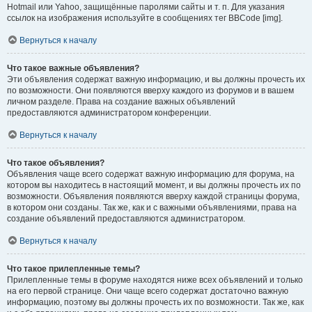
Hotmail или Yahoo, защищённые паролями сайты и т. п. Для указания
ссылок на изображения используйте в сообщениях тег BBCode [img].
Вернуться к началу
Что такое важные объявления?
Эти объявления содержат важную информацию, и вы должны прочесть их
по возможности. Они появляются вверху каждого из форумов и в вашем
личном разделе. Права на создание важных объявлений
предоставляются администратором конференции.
Вернуться к началу
Что такое объявления?
Объявления чаще всего содержат важную информацию для форума, на
котором вы находитесь в настоящий момент, и вы должны прочесть их по
возможности. Объявления появляются вверху каждой страницы форума,
в котором они созданы. Так же, как и с важными объявлениями, права на
создание объявлений предоставляются администратором.
Вернуться к началу
Что такое прилепленные темы?
Прилепленные темы в форуме находятся ниже всех объявлений и только
на его первой странице. Они чаще всего содержат достаточно важную
информацию, поэтому вы должны прочесть их по возможности. Так же, как