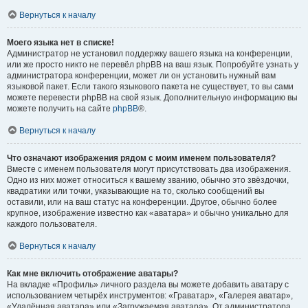
Вернуться к началу
Моего языка нет в списке!
Администратор не установил поддержку вашего языка на конференции,
или же просто никто не перевёл phpBB на ваш язык. Попробуйте узнать у
администратора конференции, может ли он установить нужный вам
языковой пакет. Если такого языкового пакета не существует, то вы сами
можете перевести phpBB на свой язык. Дополнительную информацию вы
можете получить на сайте
phpBB
®.
Вернуться к началу
Что означают изображения рядом с моим именем пользователя?
Вместе с именем пользователя могут присутствовать два изображения.
Одно из них может относиться к вашему званию, обычно это звёздочки,
квадратики или точки, указывающие на то, сколько сообщений вы
оставили, или на ваш статус на конференции. Другое, обычно более
крупное, изображение известно как «аватара» и обычно уникально для
каждого пользователя.
Вернуться к началу
Как мне включить отображение аватары?
На вкладке «Профиль» личного раздела вы можете добавить аватару с
использованием четырёх инструментов: «Граватар», «Галерея аватар»,
«Удалённая аватара» или «Загружаемая аватара». От администратора