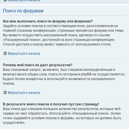
Вернуться к началу
Поиск по форумам
Как мне выполнить поиск по форуму или форумам?
Задайте условие поиска в соответствующем поле, расположенном на
главной странице конференции, страницах просмотра форума или темы.
Вы можете осуществить расширенный поиск, щёлкнув по ссылке
«Расширенный поиск», доступной на всех страницах конференции.
Способ доступа к поиску может зависеть от используемого стиля.
Вернуться к началу
Почему мой поиск не даёт результатов?
Ваш поисковый запрос, возможно, был слишком неопределённым и
включал много общих слов, поиск по которым в phpBB не осуществляется.
Будьте более конкретны и используйте возможности расширенного
поиска.
Вернуться к началу
В результате моего поиска я получил пустую страницу!
Ваш поиск дал слишком большое количество результатов, которые веб-
сервер не смог обработать. Используйте «Расширенный поиск», более
точно задавайте условия поиска и форумы, на которых он должен быть
осуществлён.