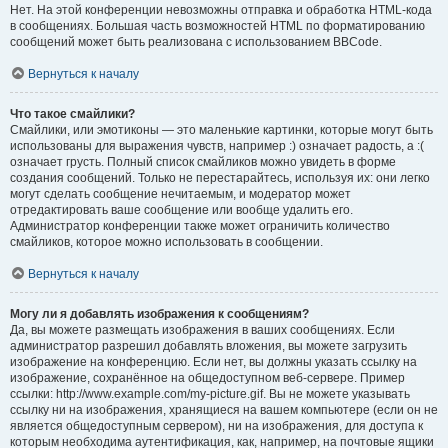
Нет. На этой конференции невозможны отправка и обработка HTML-кода
в сообщениях. Большая часть возможностей HTML по форматированию
сообщений может быть реализована с использованием BBCode.
Вернуться к началу
Что такое смайлики?
Смайлики, или эмотиконы — это маленькие картинки, которые могут быть
использованы для выражения чувств, например :) означает радость, а :(
означает грусть. Полный список смайликов можно увидеть в форме
создания сообщений. Только не перестарайтесь, используя их: они легко
могут сделать сообщение нечитаемым, и модератор может
отредактировать ваше сообщение или вообще удалить его.
Администратор конференции также может ограничить количество
смайликов, которое можно использовать в сообщении.
Вернуться к началу
Могу ли я добавлять изображения к сообщениям?
Да, вы можете размещать изображения в ваших сообщениях. Если
администратор разрешил добавлять вложения, вы можете загрузить
изображение на конференцию. Если нет, вы должны указать ссылку на
изображение, сохранённое на общедоступном веб-сервере. Пример
ссылки: http://www.example.com/my-picture.gif. Вы не можете указывать
ссылку ни на изображения, хранящиеся на вашем компьютере (если он не
является общедоступным сервером), ни на изображения, для доступа к
которым необходима аутентификация, как, например, на почтовые ящики