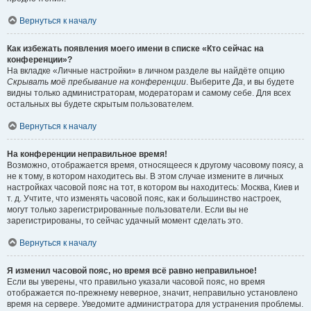
Вернуться к началу
Как избежать появления моего имени в списке «Кто сейчас на
конференции»?
На вкладке «Личные настройки» в личном разделе вы найдёте опцию
Скрывать моё пребывание на конференции
. Выберите
Да
, и вы будете
видны только администраторам, модераторам и самому себе. Для всех
остальных вы будете скрытым пользователем.
Вернуться к началу
На конференции неправильное время!
Возможно, отображается время, относящееся к другому часовому поясу, а
не к тому, в котором находитесь вы. В этом случае измените в личных
настройках часовой пояс на тот, в котором вы находитесь: Москва, Киев и
т. д. Учтите, что изменять часовой пояс, как и большинство настроек,
могут только зарегистрированные пользователи. Если вы не
зарегистрированы, то сейчас удачный момент сделать это.
Вернуться к началу
Я изменил часовой пояс, но время всё равно неправильное!
Если вы уверены, что правильно указали часовой пояс, но время
отображается по-прежнему неверное, значит, неправильно установлено
время на сервере. Уведомите администратора для устранения проблемы.