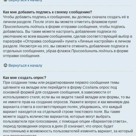
Вернуться к началу
Как мне добавить подпись к своему сообщению?
Чтобы добавить подпись к сообщению, вы должны сначала создать её в
личном разделе. После этого вы можете отметить флажком пункт
Присоединить подпись
в форме отправки сообщения, чтобы подпись
добавилась. Вы также можете настроить добавление подписи по
умолчанию ко всем вашим сообщениям, сделав соответствующий выбор в
параграфе «Отправка сообщений» пункта «Личные настройки» в личном
разделе. Несмотря на это, вы сможете отменить добавление подписи в
отдельных сообщениях, убрав флажок
Присоединить подпись
в форме
отправки сообщения.
Вернуться к началу
Как мне создать опрос?
При создании темы или редактировании первого сообщения темы
щёлкните на вкладке или перейдите в форму
Создать опрос
под
основной формой для создания сообщения, в зависимости от
используемого стиля; если вы не видите такой вкладки или формы, то вы
не имеете прав на создание опросов. Укажите вопрос и как минимум два
варианта ответа в соответствующих полях, убедившись, что каждый
вариант находится на отдельной строке текстового поля. Вы также
можете задать количество вариантов, которые могут выбрать
пользователи при голосовании, с помощью опции «Вариантов ответа»,
период проведения опроса в днях (0 означает, что опрос будет
постоянным) и возможность пользователей изменять вариант, за который