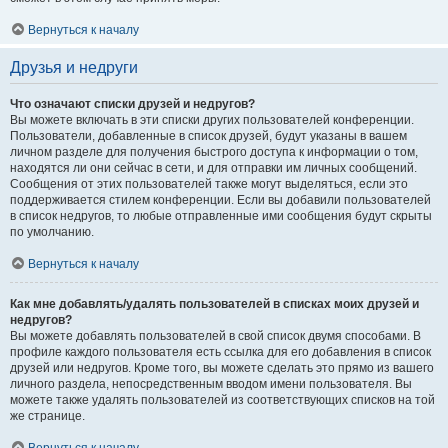
Вернуться к началу
Друзья и недруги
Что означают списки друзей и недругов?
Вы можете включать в эти списки других пользователей конференции.
Пользователи, добавленные в список друзей, будут указаны в вашем
личном разделе для получения быстрого доступа к информации о том,
находятся ли они сейчас в сети, и для отправки им личных сообщений.
Сообщения от этих пользователей также могут выделяться, если это
поддерживается стилем конференции. Если вы добавили пользователей
в список недругов, то любые отправленные ими сообщения будут скрыты
по умолчанию.
Вернуться к началу
Как мне добавлять/удалять пользователей в списках моих друзей и
недругов?
Вы можете добавлять пользователей в свой список двумя способами. В
профиле каждого пользователя есть ссылка для его добавления в список
друзей или недругов. Кроме того, вы можете сделать это прямо из вашего
личного раздела, непосредственным вводом имени пользователя. Вы
можете также удалять пользователей из соответствующих списков на той
же странице.