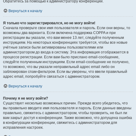
Обратитесь за помощью к администратору конференции.
Вернуться к началу
Я только что зарегистрировался, но не могу войти!
Сначала проверьте свои имя пользователя и пароль. Если они верны, то
возможны два варианта. Если включена поддержка COPPA и при
регистрации вы указали, что вам менее 13 лет, следуйте полученным
инструкциям. На некоторых конференциях требуется, чтобы все новые
учётные записи были активированы пользователями или
администратором до входа в систему. Эта информация отображается в
процессе регистрации. Если вам было прислано email-сообщение,
следуйте полученным инструкциям. Если email-сообщение не получено,
то возможно, что вы указали неправильный адрес email либо он
заблокирован спам-фильтром. Если вы уверены, что ввели правильный
адрес email, попробуйте связаться с администратором.
Вернуться к началу
Почему я не могу войти?
Существует несколько возможных причин. Прежде всего убедитесь, что
вы правильно вводите имя пользователя и пароль. Если данные введены
правильно, свяжитесь с администратором, чтобы проверить, не был ли
вам закрыт доступ к конференции. Также возможно, что допущена ошибка
в конфигурации конференции, свяжитесь с администратором для
исправления настроек.