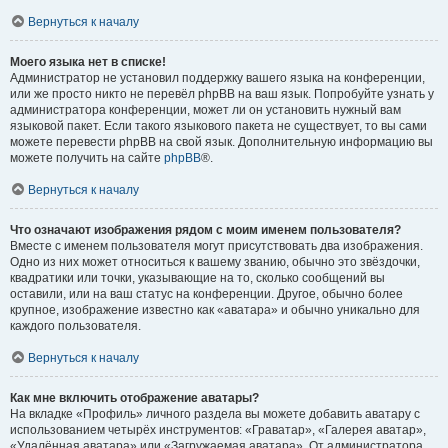
Вернуться к началу
Моего языка нет в списке!
Администратор не установил поддержку вашего языка на конференции,
или же просто никто не перевёл phpBB на ваш язык. Попробуйте узнать у
администратора конференции, может ли он установить нужный вам
языковой пакет. Если такого языкового пакета не существует, то вы сами
можете перевести phpBB на свой язык. Дополнительную информацию вы
можете получить на сайте
phpBB
®.
Вернуться к началу
Что означают изображения рядом с моим именем пользователя?
Вместе с именем пользователя могут присутствовать два изображения.
Одно из них может относиться к вашему званию, обычно это звёздочки,
квадратики или точки, указывающие на то, сколько сообщений вы
оставили, или на ваш статус на конференции. Другое, обычно более
крупное, изображение известно как «аватара» и обычно уникально для
каждого пользователя.
Вернуться к началу
Как мне включить отображение аватары?
На вкладке «Профиль» личного раздела вы можете добавить аватару с
использованием четырёх инструментов: «Граватар», «Галерея аватар»,
«Удалённая аватара» или «Загружаемая аватара». От администратора