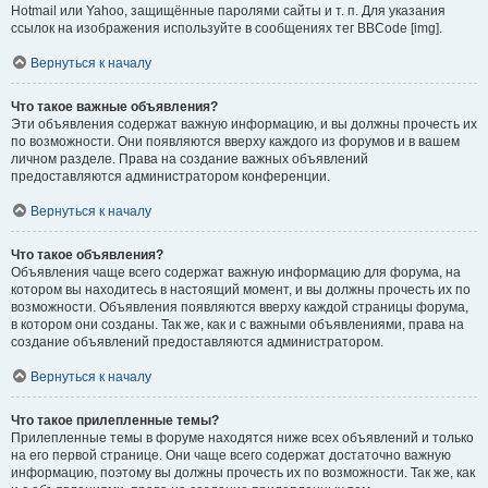
Hotmail или Yahoo, защищённые паролями сайты и т. п. Для указания
ссылок на изображения используйте в сообщениях тег BBCode [img].
Вернуться к началу
Что такое важные объявления?
Эти объявления содержат важную информацию, и вы должны прочесть их
по возможности. Они появляются вверху каждого из форумов и в вашем
личном разделе. Права на создание важных объявлений
предоставляются администратором конференции.
Вернуться к началу
Что такое объявления?
Объявления чаще всего содержат важную информацию для форума, на
котором вы находитесь в настоящий момент, и вы должны прочесть их по
возможности. Объявления появляются вверху каждой страницы форума,
в котором они созданы. Так же, как и с важными объявлениями, права на
создание объявлений предоставляются администратором.
Вернуться к началу
Что такое прилепленные темы?
Прилепленные темы в форуме находятся ниже всех объявлений и только
на его первой странице. Они чаще всего содержат достаточно важную
информацию, поэтому вы должны прочесть их по возможности. Так же, как