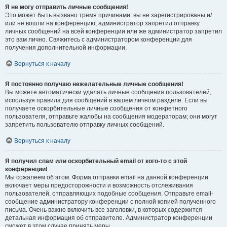
Я не могу отправить личные сообщения!
Это может быть вызвано тремя причинами: вы не зарегистрированы и/
или не вошли на конференцию, администратор запретил отправку
личных сообщений на всей конференции или же администратор запретил
это вам лично. Свяжитесь с администратором конференции для
получения дополнительной информации.
Вернуться к началу
Я постоянно получаю нежелательные личные сообщения!
Вы можете автоматически удалять личные сообщения пользователей,
используя правила для сообщений в вашем личном разделе. Если вы
получаете оскорбительные личные сообщения от конкретного
пользователя, отправьте жалобы на сообщения модераторам; они могут
запретить пользователю отправку личных сообщений.
Вернуться к началу
Я получил спам или оскорбительный email от кого-то с этой
конференции!
Мы сожалеем об этом. Форма отправки email на данной конференции
включает меры предосторожности и возможность отслеживания
пользователей, отправляющих подобные сообщения. Отправьте email-
сообщение администратору конференции с полной копией полученного
письма. Очень важно включить все заголовки, в которых содержится
детальная информация об отправителе. Администратор конференции
сможет в этом случае принять меры.