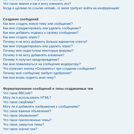
Что такое звание и как я могу изменить его?
Когда я щёлкаю по ссылке «email», от меня требуют войти на конференцию!
Создание сообщений
Как мне создать новую тему или сообщение?
Как мне отредактировать или удалить сообщение?
Как мне добавить подпись к своему сообщению?
Как мне создать опрос?
Почему я не могу добавить больше вариантов ответа?
Как мне отредактировать или удалить опрос?
Почему мне недоступны некоторые форумы?
Почему я не могу добавлять вложения?
Почему я получил предупреждение?
Как мне пожаловаться на сообщения модератору?
Что означает кнопка «Сохранить» при создании сообщения?
Почему моё сообщение требует одобрения?
Как мне вновь поднять мою тему?
Форматирование сообщений и типы создаваемых тем
Что такое BBCode?
Могу ли я использовать HTML?
Что такое смайлики?
Могу ли я добавлять изображения к сообщениям?
Что такое важные объявления?
Что такое объявления?
Что такое прилепленные темы?
Что такое закрытые темы?
Что такое значки тем?