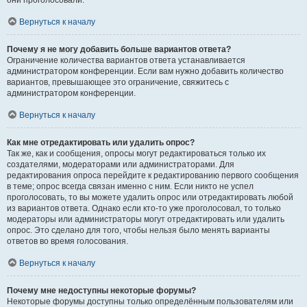
они проголосовали.
Вернуться к началу
Почему я не могу добавить больше вариантов ответа?
Ограничение количества вариантов ответа устанавливается
администратором конференции. Если вам нужно добавить количество
вариантов, превышающее это ограничение, свяжитесь с
администратором конференции.
Вернуться к началу
Как мне отредактировать или удалить опрос?
Так же, как и сообщения, опросы могут редактироваться только их
создателями, модераторами или администраторами. Для
редактирования опроса перейдите к редактированию первого сообщения
в теме; опрос всегда связан именно с ним. Если никто не успел
проголосовать, то вы можете удалить опрос или отредактировать любой
из вариантов ответа. Однако если кто-то уже проголосовал, то только
модераторы или администраторы могут отредактировать или удалить
опрос. Это сделано для того, чтобы нельзя было менять варианты
ответов во время голосования.
Вернуться к началу
Почему мне недоступны некоторые форумы?
Некоторые форумы доступны только определённым пользователям или