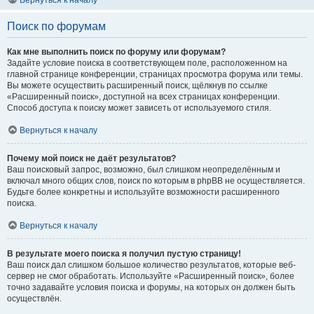
Вернуться к началу
Поиск по форумам
Как мне выполнить поиск по форуму или форумам?
Задайте условие поиска в соответствующем поле, расположенном на
главной странице конференции, страницах просмотра форума или темы.
Вы можете осуществить расширенный поиск, щёлкнув по ссылке
«Расширенный поиск», доступной на всех страницах конференции.
Способ доступа к поиску может зависеть от используемого стиля.
Вернуться к началу
Почему мой поиск не даёт результатов?
Ваш поисковый запрос, возможно, был слишком неопределённым и
включал много общих слов, поиск по которым в phpBB не осуществляется.
Будьте более конкретны и используйте возможности расширенного
поиска.
Вернуться к началу
В результате моего поиска я получил пустую страницу!
Ваш поиск дал слишком большое количество результатов, которые веб-
сервер не смог обработать. Используйте «Расширенный поиск», более
точно задавайте условия поиска и форумы, на которых он должен быть
осуществлён.