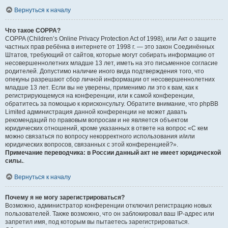
Вернуться к началу
Что такое COPPA?
COPPA (Children’s Online Privacy Protection Act of 1998), или Акт о защите
частных прав ребёнка в интернете от 1998 г. — это закон Соединённых
Штатов, требующий от сайтов, которые могут собирать информацию от
несовершеннолетних младше 13 лет, иметь на это письменное согласие
родителей. Допустимо наличие иного вида подтверждения того, что
опекуны разрешают сбор личной информации от несовершеннолетних
младше 13 лет. Если вы не уверены, применимо ли это к вам, как к
регистрирующемуся на конференции, или к самой конференции,
обратитесь за помощью к юрисконсульту. Обратите внимание, что phpBB
Limited администрация данной конференции не может давать
рекомендаций по правовым вопросам и не является объектом
юридических отношений, кроме указанных в ответе на вопрос «С кем
можно связаться по вопросу некорректного использования и/или
юридических вопросов, связанных с этой конференцией?».
Примечание переводчика: в России данный акт не имеет юридической
силы.
.
Вернуться к началу
Почему я не могу зарегистрироваться?
Возможно, администратор конференции отключил регистрацию новых
пользователей. Также возможно, что он заблокировал ваш IP-адрес или
запретил имя, под которым вы пытаетесь зарегистрироваться.