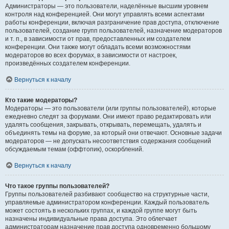
Администраторы — это пользователи, наделённые высшим уровнем
контроля над конференцией. Они могут управлять всеми аспектами
работы конференции, включая разграничение прав доступа, отключение
пользователей, создание групп пользователей, назначение модераторов
и т. п., в зависимости от прав, предоставленных им создателем
конференции. Они также могут обладать всеми возможностями
модераторов во всех форумах, в зависимости от настроек,
произведённых создателем конференции.
Вернуться к началу
Кто такие модераторы?
Модераторы — это пользователи (или группы пользователей), которые
ежедневно следят за форумами. Они имеют право редактировать или
удалять сообщения, закрывать, открывать, перемещать, удалять и
объединять темы на форуме, за который они отвечают. Основные задачи
модераторов — не допускать несоответствия содержания сообщений
обсуждаемым темам (оффтопик), оскорблений.
Вернуться к началу
Что такое группы пользователей?
Группы пользователей разбивают сообщество на структурные части,
управляемые администратором конференции. Каждый пользователь
может состоять в нескольких группах, и каждой группе могут быть
назначены индивидуальные права доступа. Это облегчает
администраторам назначение прав доступа одновременно большому