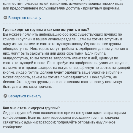
количеству пользователей, например, изменение модераторских прав
или предоставление пользователям доступа к приватным форумам.
Вернуться к началу
Где находятся группы и как мне вступить в них?
Вы можете получить информацию обо всех существующих группах по
ссылке «Группы» в вашем личном разделе. Если вы хотите вступить в
одну из них, нажмите соответствующую кнопку. Однако не все группы
общедоступны. Некоторые могут требовать одобрения для вступления в
них, могут быть закрытыми или даже скрытыми. Если группа
общедоступна, то вы можете запросить членство в ней, щёлкнув по
соответствующей кнопке. Если требуется одобрение на участие в группе,
вы можете отправить запрос на вступление, щёлкнув по соответствующей
кнопке. Лидер группы должен будет одобрить ваше участие в группе и
может спросить, зачем вы хотите присоединиться. Пожалуйста, не
беспокойте лидера группы, если он отклонил ваш запрос; у него могут
быть для этого свои причины.
Вернуться к началу
Как мне стать лидером группы?
Лидеры групп обычно назначаются при их создании администраторами
конференции. Если вы заинтересованы в создании группы, сначала
свяжитесь с администратором; попробуйте отправить ему личное
сообщение.