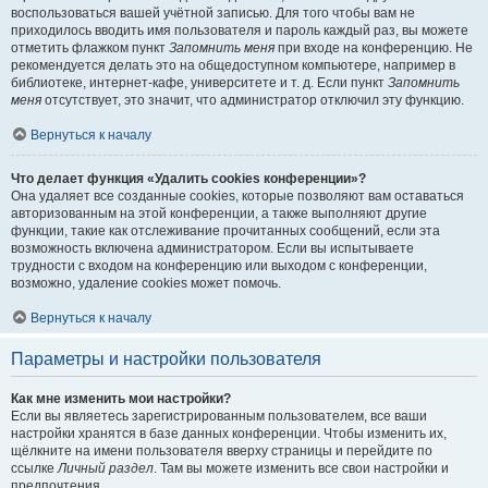
воспользоваться вашей учётной записью. Для того чтобы вам не
приходилось вводить имя пользователя и пароль каждый раз, вы можете
отметить флажком пункт
Запомнить меня
при входе на конференцию. Не
рекомендуется делать это на общедоступном компьютере, например в
библиотеке, интернет-кафе, университете и т. д. Если пункт
Запомнить
меня
отсутствует, это значит, что администратор отключил эту функцию.
Вернуться к началу
Что делает функция «Удалить cookies конференции»?
Она удаляет все созданные cookies, которые позволяют вам оставаться
авторизованным на этой конференции, а также выполняют другие
функции, такие как отслеживание прочитанных сообщений, если эта
возможность включена администратором. Если вы испытываете
трудности с входом на конференцию или выходом с конференции,
возможно, удаление cookies может помочь.
Вернуться к началу
Параметры и настройки пользователя
Как мне изменить мои настройки?
Если вы являетесь зарегистрированным пользователем, все ваши
настройки хранятся в базе данных конференции. Чтобы изменить их,
щёлкните на имени пользователя вверху страницы и перейдите по
ссылке
Личный раздел
. Там вы можете изменить все свои настройки и
предпочтения.