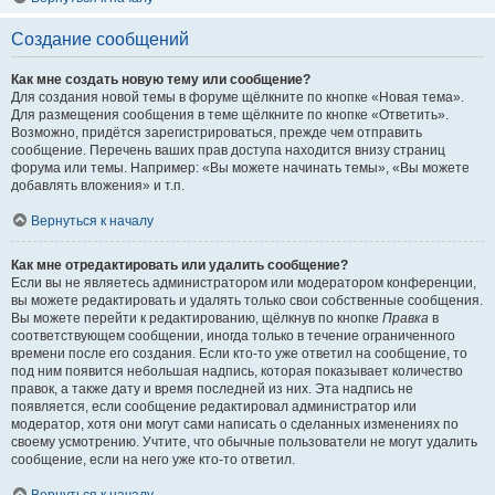
Создание сообщений
Как мне создать новую тему или сообщение?
Для создания новой темы в форуме щёлкните по кнопке «Новая тема».
Для размещения сообщения в теме щёлкните по кнопке «Ответить».
Возможно, придётся зарегистрироваться, прежде чем отправить
сообщение. Перечень ваших прав доступа находится внизу страниц
форума или темы. Например: «Вы можете начинать темы», «Вы можете
добавлять вложения» и т.п.
Вернуться к началу
Как мне отредактировать или удалить сообщение?
Если вы не являетесь администратором или модератором конференции,
вы можете редактировать и удалять только свои собственные сообщения.
Вы можете перейти к редактированию, щёлкнув по кнопке
Правка
в
соответствующем сообщении, иногда только в течение ограниченного
времени после его создания. Если кто-то уже ответил на сообщение, то
под ним появится небольшая надпись, которая показывает количество
правок, а также дату и время последней из них. Эта надпись не
появляется, если сообщение редактировал администратор или
модератор, хотя они могут сами написать о сделанных изменениях по
своему усмотрению. Учтите, что обычные пользователи не могут удалить
сообщение, если на него уже кто-то ответил.