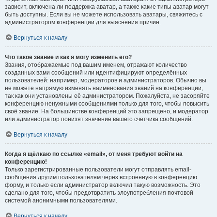
зависит, включена ли поддержка аватар, а также какие типы аватар могут
быть доступны. Если вы не можете использовать аватары, свяжитесь с
администратором конференции для выяснения причин.
Вернуться к началу
Что такое звание и как я могу изменить его?
Звания, отображаемые под вашим именем, отражают количество
созданных вами сообщений или идентифицируют определённых
пользователей: например, модераторов и администраторов. Обычно вы
не можете напрямую изменять наименования званий на конференции,
так как они установлены её администратором. Пожалуйста, не засоряйте
конференцию ненужными сообщениями только для того, чтобы повысить
своё звание. На большинстве конференций это запрещено, и модератор
или администратор понизят значение вашего счётчика сообщений.
Вернуться к началу
Когда я щёлкаю по ссылке «email», от меня требуют войти на
конференцию!
Только зарегистрированные пользователи могут отправлять email-
сообщения другим пользователям через встроенную в конференцию
форму, и только если администратор включил такую возможность. Это
сделано для того, чтобы предотвратить злоупотребления почтовой
системой анонимными пользователями.
Вернуться к началу