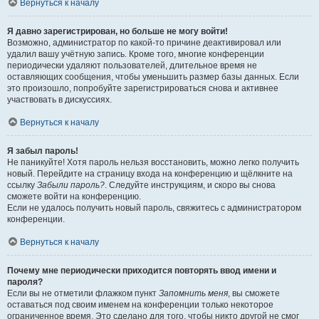
Вернуться к началу
Я давно зарегистрирован, но больше не могу войти!
Возможно, администратор по какой-то причине деактивировал или
удалил вашу учётную запись. Кроме того, многие конференции
периодически удаляют пользователей, длительное время не
оставляющих сообщения, чтобы уменьшить размер базы данных. Если
это произошло, попробуйте зарегистрироваться снова и активнее
участвовать в дискуссиях.
Вернуться к началу
Я забыл пароль!
Не паникуйте! Хотя пароль нельзя восстановить, можно легко получить
новый. Перейдите на страницу входа на конференцию и щёлкните на
ссылку
Забыли пароль?
. Следуйте инструкциям, и скоро вы снова
сможете войти на конференцию.
Если не удалось получить новый пароль, свяжитесь с администратором
конференции.
Вернуться к началу
Почему мне периодически приходится повторять ввод имени и
пароля?
Если вы не отметили флажком пункт
Запомнить меня
, вы сможете
оставаться под своим именем на конференции только некоторое
ограниченное время. Это сделано для того, чтобы никто другой не смог