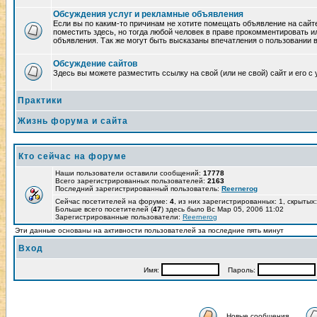
Обсуждения услуг и рекламные объявления
Если вы по каким-то причинам не хотите помещать объявление на сайт
поместить здесь, но тогда любой человек в праве прокомментировать и
объявления. Так же могут быть высказаны впечатления о пользовании 
Обсуждение сайтов
Здесь вы можете разместить ссылку на свой (или не свой) сайт и его с 
Практики
Жизнь форума и сайта
Кто сейчас на форуме
Наши пользователи оставили сообщений:
17778
Всего зарегистрированных пользователей:
2163
Последний зарегистрированный пользователь:
Reernerog
Сейчас посетителей на форуме:
4
, из них зарегистрированных: 1, скрытых:
Больше всего посетителей (
47
) здесь было Вс Мар 05, 2006 11:02
Зарегистрированные пользователи:
Reernerog
Эти данные основаны на активности пользователей за последние пять минут
Вход
Имя:
Пароль:
Новые сообщения