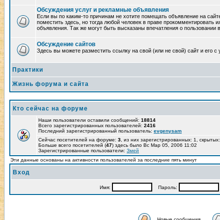
Обсуждения услуг и рекламные объявления
Если вы по каким-то причинам не хотите помещать объявление на сайт
поместить здесь, но тогда любой человек в праве прокомментировать и
объявления. Так же могут быть высказаны впечатления о пользовании 
Обсуждение сайтов
Здесь вы можете разместить ссылку на свой (или не свой) сайт и его с 
Практики
Жизнь форума и сайта
Кто сейчас на форуме
Наши пользователи оставили сообщений:
18814
Всего зарегистрированных пользователей:
2416
Последний зарегистрированный пользователь:
evgenysam
Сейчас посетителей на форуме:
3
, из них зарегистрированных: 1, скрытых:
Больше всего посетителей (
47
) здесь было Вс Мар 05, 2006 11:02
Зарегистрированные пользователи:
Змей
Эти данные основаны на активности пользователей за последние пять минут
Вход
Имя:
Пароль:
Новые сообщения