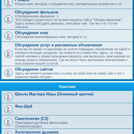
Розыск книг, авторов, сотрудничества, эзотерических атрибутов и т.п.
Обсуждения фильмов
(Эзотерических фильмов :-)
Этот раздел существует на основе раздела сайта "Обзоры фильмов".
Здесь можно обсудить фильмы, описаные там. Так же и те, что не
описаны.
Обсуждения книг
Обсуждения разнообразных книг, авторов и т.п.
Обсуждения услуг и рекламные объявления
Если вы по каким-то причинам не хотите помещать объявление на сайте в
соответствующих разделах, вы можете его поместить здесь, но тогда
любой человек в праве прокомментировать или высказать свое мнение по
поводу вашего объявления. Так же могут быть высказаны впечатления о
пользовании вашей услугой.
Обсуждение сайтов
Здесь вы можете разместить ссылку на свой (или не свой) сайт и его с
удовольствием обсудят...
Практики
Школа Мастера Игры (Огненный цветок)
Фен-Шуй
Саентология (СЗ)
Прикладная духовная философия.
Основной раздел.
Холотропное дыхание