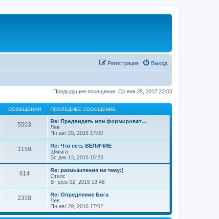
Регистрация
Выход
Предыдущее посещение: Ср янв 25, 2017 22:03
СООБЩЕНИЯ
ПОСЛЕДНЕЕ СООБЩЕНИЕ
Re: Предвидеть или формироват…
5503
Лев
Пн авг 29, 2016 17:00
Re: Что есть ВЕЛИЧИЕ
1158
Шмыга
Вс дек 13, 2015 15:23
Re: размышления на тему:)
614
Стелс
Вт фев 02, 2016 19:48
Re: Опредление Бога
2358
Лев
Пн авг 29, 2016 17:02