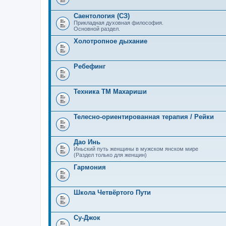
Саентология (СЗ)
Прикладная духовная философия.
Основной раздел.
Холотропное дыхание
Ребефинг
Техника ТМ Махариши
Телесно-ориентированная терапия / Рейки
Дао Инь
Иньский путь женщины в мужском янском мире
(Раздел только для женщин)
Гармония
Школа Четвёртого Пути
Су-Джок