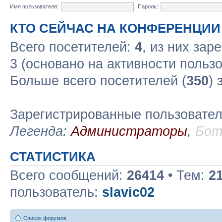
Имя пользователя:
Пароль:
КТО СЕЙЧАС НА КОНФЕРЕНЦИИ
Всего посетителей:
4
, из них зар
3 (основано на активности польз
Больше всего посетителей (
350
) 
Зарегистрированные пользовате
Легенда:
Администраторы
,
Бо
СТАТИСТИКА
Всего сообщений:
26414
• Тем:
2
пользователь:
slavic02
Список форумов