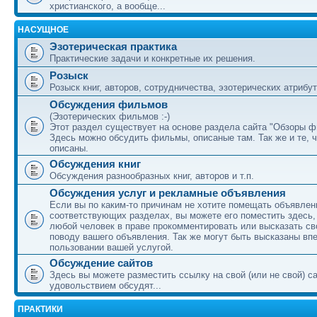
христианского, а вообще...
НАСУЩНОЕ
Эзотерическая практика
Практические задачи и конкретные их решения.
Розыск
Розыск книг, авторов, сотрудничества, эзотерических атрибуто
Обсуждения фильмов
(Эзотерических фильмов :-)
Этот раздел существует на основе раздела сайта "Обзоры ф
Здесь можно обсудить фильмы, описаные там. Так же и те, ч
описаны.
Обсуждения книг
Обсуждения разнообразных книг, авторов и т.п.
Обсуждения услуг и рекламные объявления
Если вы по каким-то причинам не хотите помещать объявлени
соответствующих разделах, вы можете его поместить здесь, 
любой человек в праве прокомментировать или высказать св
поводу вашего объявления. Так же могут быть высказаны вп
пользовании вашей услугой.
Обсуждение сайтов
Здесь вы можете разместить ссылку на свой (или не свой) са
удовольствием обсудят...
ПРАКТИКИ