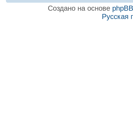
Создано на основе
phpB
Русская 