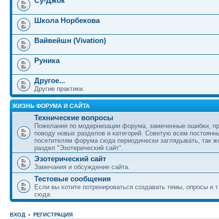
Су-Джок
Школа Норбекова
Вайвейшн (Vivation)
Руника
Другое...
Другие практики.
ЖИЗНЬ ФОРУМА И САЙТА
Технические вопросы
Пожелания по модернизации форума, замеченные ошибки, п
поводу новых разделов и категорий. Советую всем постоянн
посетителям форума сюда периодически заглядывать, так же
раздел "Эзотерический сайт".
Эзотерический сайт
Замечания и обсуждение сайта.
Тестовые сообщения
Если вы хотите потренироваться создавать темы, опросы и т.
сюда.
ВХОД
•
РЕГИСТРАЦИЯ