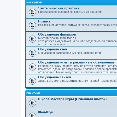
НАСУЩНОЕ
Эзотерическая практика
Практические задачи и конкретные их решения.
Розыск
Розыск книг, авторов, сотрудничества, эзотерических атриб
Обсуждения фильмов
(Эзотерических фильмов :-)
Этот раздел существует на основе раздела сайта "Обзор
и те, что не описаны.
Обсуждения книг
Обсуждения разнообразных книг, авторов и т.п.
Обсуждения услуг и рекламные объявления
Если вы по каким-то причинам не хотите помещать объяв
поместить здесь, но тогда любой человек в праве проком
объявления. Так же могут быть высказаны впечатления о 
Обсуждение сайтов
Здесь вы можете разместить ссылку на свой (или не свой) 
ПРАКТИКИ
Школа Мастера Игры (Огненный цветок)
Фен-Шуй