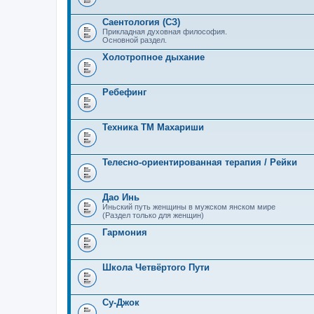
Саентология (СЗ)
Прикладная духовная философия.
Основной раздел.
Холотропное дыхание
Ребефинг
Техника ТМ Махариши
Телесно-ориентированная терапия / Рейки
Дао Инь
Иньский путь женщины в мужском янском мире
(Раздел только для женщин)
Гармония
Школа Четвёртого Пути
Су-Джок