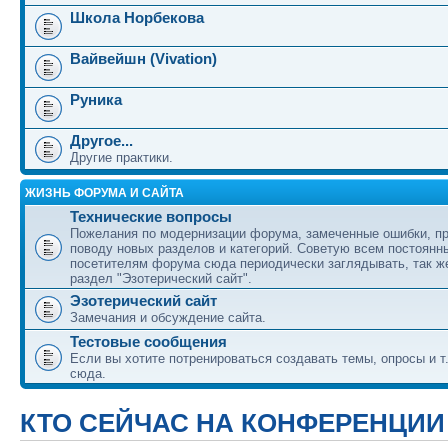
Школа Норбекова
Вайвейшн (Vivation)
Руника
Другое...
Другие практики.
ЖИЗНЬ ФОРУМА И САЙТА
Технические вопросы
Пожелания по модернизации форума, замеченные ошибки, п
поводу новых разделов и категорий. Советую всем постоянн
посетителям форума сюда периодически заглядывать, так же
раздел "Эзотерический сайт".
Эзотерический сайт
Замечания и обсуждение сайта.
Тестовые сообщения
Если вы хотите потренироваться создавать темы, опросы и т.
сюда.
КТО СЕЙЧАС НА КОНФЕРЕНЦИИ