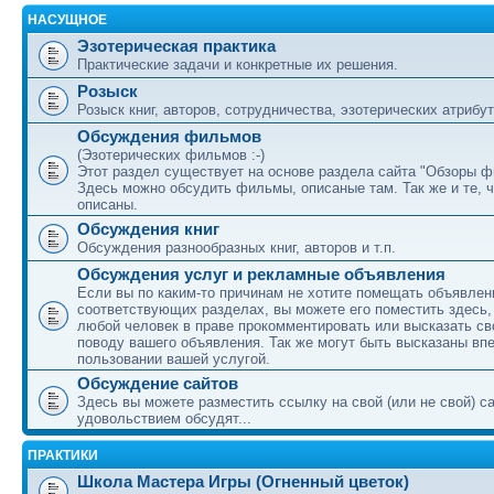
НАСУЩНОЕ
Эзотерическая практика
Практические задачи и конкретные их решения.
Розыск
Розыск книг, авторов, сотрудничества, эзотерических атрибуто
Обсуждения фильмов
(Эзотерических фильмов :-)
Этот раздел существует на основе раздела сайта "Обзоры ф
Здесь можно обсудить фильмы, описаные там. Так же и те, ч
описаны.
Обсуждения книг
Обсуждения разнообразных книг, авторов и т.п.
Обсуждения услуг и рекламные объявления
Если вы по каким-то причинам не хотите помещать объявлени
соответствующих разделах, вы можете его поместить здесь, 
любой человек в праве прокомментировать или высказать св
поводу вашего объявления. Так же могут быть высказаны вп
пользовании вашей услугой.
Обсуждение сайтов
Здесь вы можете разместить ссылку на свой (или не свой) са
удовольствием обсудят...
ПРАКТИКИ
Школа Мастера Игры (Огненный цветок)