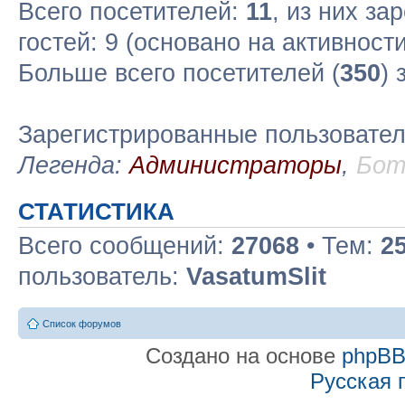
Всего посетителей:
11
, из них за
гостей: 9 (основано на активност
Больше всего посетителей (
350
) 
Зарегистрированные пользовате
Легенда:
Администраторы
,
Бо
СТАТИСТИКА
Всего сообщений:
27068
• Тем:
2
пользователь:
VasatumSlit
Список форумов
Создано на основе
phpB
Русская 