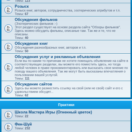
Темы:
123
Розыск
Розыск книг, авторов, сотрудничества, эзотерических атрибутов и т.п.
Темы:
67
Обсуждения фильмов
(Эзотерических фильмов :-)
Этот раздел существует на основе раздела сайта "Обзоры фильмов".
Здесь можно обсудить фильмы, описаные там. Так же и те, что не
описаны.
Темы:
40
Обсуждения книг
Обсуждения разнообразных книг, авторов и т.п.
Темы:
50
Обсуждения услуг и рекламные объявления
Если вы по каким-то причинам не хотите помещать объявление на сайте в
соответствующих разделах, вы можете его поместить здесь, но тогда
любой человек в праве прокомментировать или высказать свое мнение по
поводу вашего объявления. Так же могут быть высказаны впечатления о
пользовании вашей услугой.
Темы:
111
Обсуждение сайтов
Здесь вы можете разместить ссылку на свой (или не свой) сайт и его с
удовольствием обсудят...
Темы:
62
Практики
Школа Мастера Игры (Огненный цветок)
Темы:
22
Фен-Шуй
Темы:
232