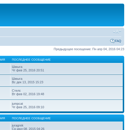
FAQ
Предыдущее посещение: Пн апр 04, 2016 04:23
НИЯ
ПОСЛЕДНЕЕ СООБЩЕНИЕ
Шмыга
Чт фев 25, 2016 20:51
Шмыга
Вс дек 13, 2015 15:23
Стелс
Вт фев 02, 2016 19:48
jumpcat
Чт фев 25, 2016 09:10
НИЯ
ПОСЛЕДНЕЕ СООБЩЕНИЕ
juragrek
Ср июл 08, 2015 04:26