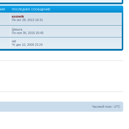
НИЯ
ПОСЛЕДНЕЕ СООБЩЕНИЕ
ezoterik
Пн окт 28, 2013 16:31
Шмыга
Пн ноя 30, 2015 20:45
old
Чт дек 10, 2009 23:24
Часовой пояс: UTC