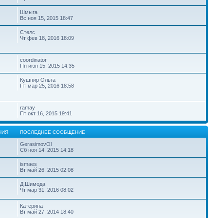
Шмыга
Вс ноя 15, 2015 18:47
Стелс
Чт фев 18, 2016 18:09
coordinator
Пн июн 15, 2015 14:35
Кушнир Ольга
Пт мар 25, 2016 18:58
ramay
Пт окт 16, 2015 19:41
НИЯ
ПОСЛЕДНЕЕ СООБЩЕНИЕ
GerasimovOl
Сб ноя 14, 2015 14:18
ismaes
Вт май 26, 2015 02:08
Д.Шимода
Чт мар 31, 2016 08:02
Катерина
Вт май 27, 2014 18:40