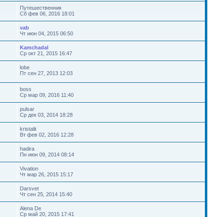
Путешественник
Сб фев 06, 2016 18:01
vab
Чт июн 04, 2015 06:50
Kamchadal
Ср окт 21, 2015 16:47
lobe
Пт сен 27, 2013 12:03
boss
Ср мар 09, 2016 11:40
pulsar
Ср дек 03, 2014 18:28
kristalit
Вт фев 02, 2016 12:28
hadira
Пн июн 09, 2014 08:14
Vivation
Чт мар 26, 2015 15:17
Darsvet
Чт сен 25, 2014 15:40
Alena De
Ср май 20, 2015 17:41