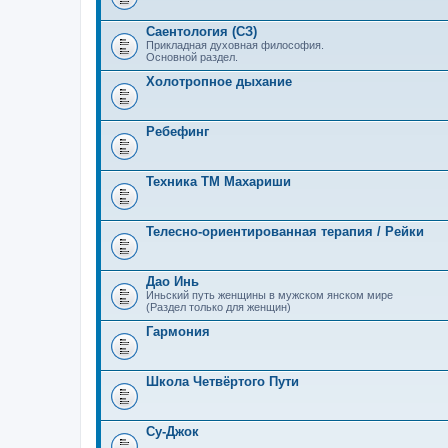
Саентология (СЗ)
Прикладная духовная философия.
Основной раздел.
Холотропное дыхание
Ребефинг
Техника ТМ Махариши
Телесно-ориентированная терапия / Рейки
Дао Инь
Иньский путь женщины в мужском янском мире
(Раздел только для женщин)
Гармония
Школа Четвёртого Пути
Су-Джок