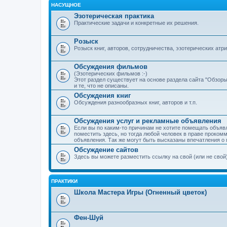
НАСУЩНОЕ
Эзотерическая практика
Практические задачи и конкретные их решения.
Розыск
Розыск книг, авторов, сотрудничества, эзотерических атриб
Обсуждения фильмов
(Эзотерических фильмов :-)
Этот раздел существует на основе раздела сайта "Обзор
и те, что не описаны.
Обсуждения книг
Обсуждения разнообразных книг, авторов и т.п.
Обсуждения услуг и рекламные объявления
Если вы по каким-то причинам не хотите помещать объяв
поместить здесь, но тогда любой человек в праве проком
объявления. Так же могут быть высказаны впечатления о 
Обсуждение сайтов
Здесь вы можете разместить ссылку на свой (или не свой) 
ПРАКТИКИ
Школа Мастера Игры (Огненный цветок)
Фен-Шуй