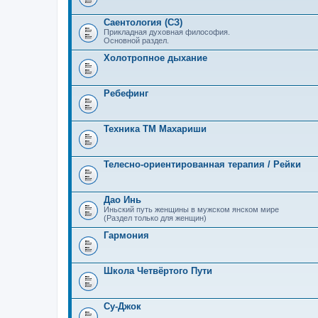
Саентология (СЗ)
Прикладная духовная философия.
Основной раздел.
Холотропное дыхание
Ребефинг
Техника ТМ Махариши
Телесно-ориентированная терапия / Рейки
Дао Инь
Иньский путь женщины в мужском янском мире
(Раздел только для женщин)
Гармония
Школа Четвёртого Пути
Су-Джок