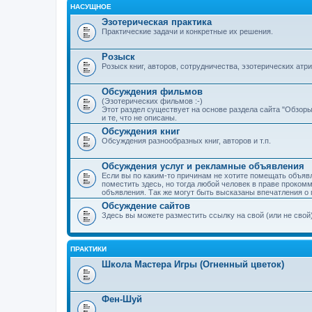
НАСУЩНОЕ
Эзотерическая практика
Практические задачи и конкретные их решения.
Розыск
Розыск книг, авторов, сотрудничества, эзотерических атриб
Обсуждения фильмов
(Эзотерических фильмов :-)
Этот раздел существует на основе раздела сайта "Обзор
и те, что не описаны.
Обсуждения книг
Обсуждения разнообразных книг, авторов и т.п.
Обсуждения услуг и рекламные объявления
Если вы по каким-то причинам не хотите помещать объяв
поместить здесь, но тогда любой человек в праве проком
объявления. Так же могут быть высказаны впечатления о 
Обсуждение сайтов
Здесь вы можете разместить ссылку на свой (или не свой) 
ПРАКТИКИ
Школа Мастера Игры (Огненный цветок)
Фен-Шуй