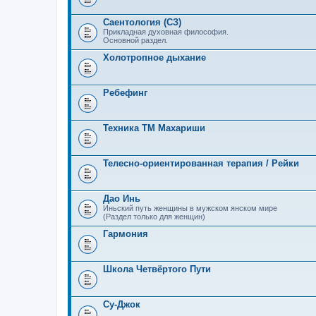
Саентология (СЗ)
Прикладная духовная философия.
Основной раздел.
Холотропное дыхание
Ребефинг
Техника ТМ Махариши
Телесно-ориентированная терапия / Рейки
Дао Инь
Иньский путь женщины в мужском янском мире
(Раздел только для женщин)
Гармония
Школа Четвёртого Пути
Су-Джок