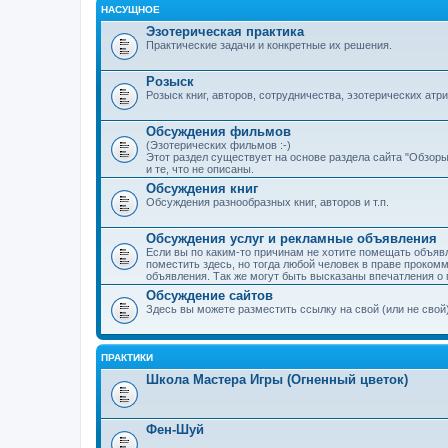
НАСУЩНОЕ
Эзотерическая практика
Практические задачи и конкретные их решения.
Розыск
Розыск книг, авторов, сотрудничества, эзотерических атриб
Обсуждения фильмов
(Эзотерических фильмов :-)
Этот раздел существует на основе раздела сайта "Обзор
и те, что не описаны.
Обсуждения книг
Обсуждения разнообразных книг, авторов и т.п.
Обсуждения услуг и рекламные объявления
Если вы по каким-то причинам не хотите помещать объяв
поместить здесь, но тогда любой человек в праве проком
объявления. Так же могут быть высказаны впечатления о 
Обсуждение сайтов
Здесь вы можете разместить ссылку на свой (или не свой) 
ПРАКТИКИ
Школа Мастера Игры (Огненный цветок)
Фен-Шуй