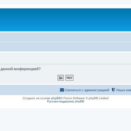
ые данной конференцией?
Связаться с администрацией
Наша ком
Создано на основе
phpBB
® Forum Software © phpBB Limited
Русская поддержка phpBB