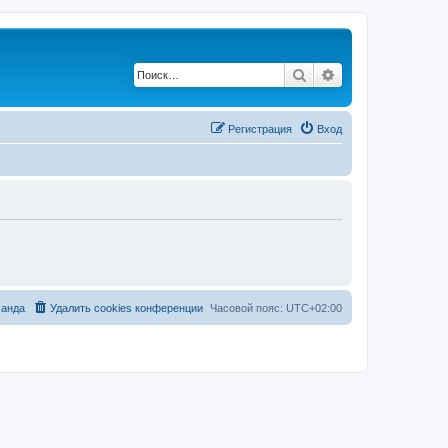
Поиск
Расширенный по
Регистрация
Вход
анда
Удалить cookies конференции
Часовой пояс:
UTC+02:00