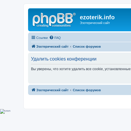
ezoterik.info
Эзотерический сайт
Ссылки
FAQ
Эзотерический сайт
Список форумов
Удалить cookies конференции
Вы уверены, что хотите удалить все cookie, установленн
Эзотерический сайт
Список форумов