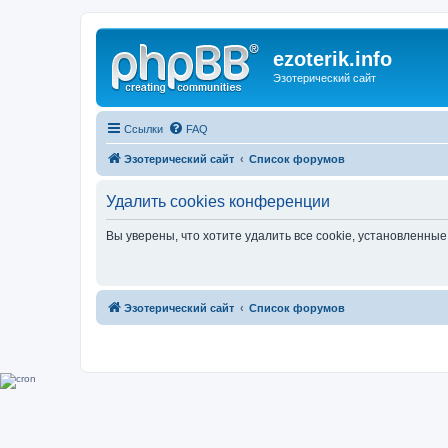
ezoterik.info
Эзотерический сайт
Ссылки
FAQ
Эзотерический сайт
Список форумов
Удалить cookies конференции
Вы уверены, что хотите удалить все cookie, установленн
Эзотерический сайт
Список форумов