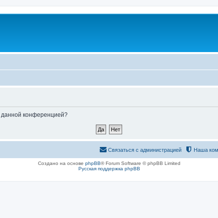
ые данной конференцией?
Связаться с администрацией
Наша ком
Создано на основе
phpBB
® Forum Software © phpBB Limited
Русская поддержка phpBB