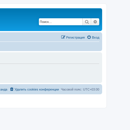
Поиск
Расширенный по
Регистрация
Вход
анда
Удалить cookies конференции
Часовой пояс:
UTC+03:00