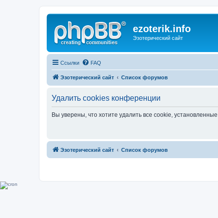
ezoterik.info
Эзотерический сайт
Ссылки
FAQ
Эзотерический сайт
Список форумов
Удалить cookies конференции
Вы уверены, что хотите удалить все cookie, установленн
Эзотерический сайт
Список форумов