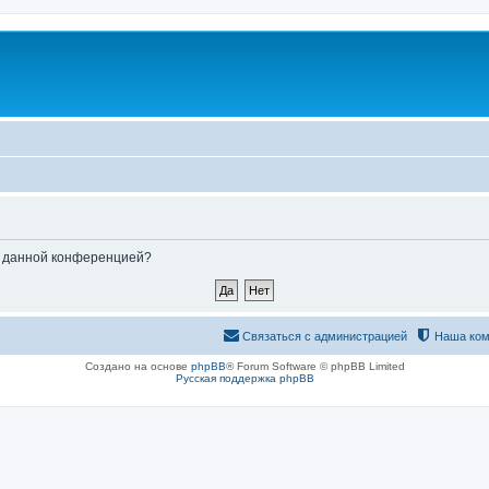
ые данной конференцией?
Связаться с администрацией
Наша ком
Создано на основе
phpBB
® Forum Software © phpBB Limited
Русская поддержка phpBB