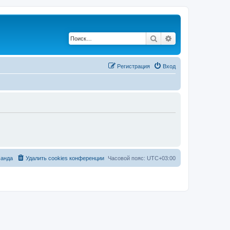
Поиск
Расширенный по
Регистрация
Вход
анда
Удалить cookies конференции
Часовой пояс:
UTC+03:00