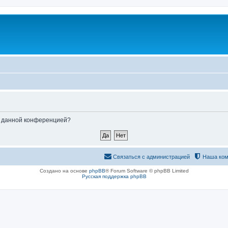
ые данной конференцией?
Связаться с администрацией
Наша ком
Создано на основе
phpBB
® Forum Software © phpBB Limited
Русская поддержка phpBB