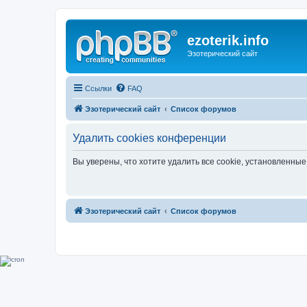
ezoterik.info
Эзотерический сайт
Ссылки
FAQ
Эзотерический сайт
Список форумов
Удалить cookies конференции
Вы уверены, что хотите удалить все cookie, установленн
Эзотерический сайт
Список форумов