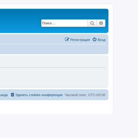
Поиск
Расширенный по
Регистрация
Вход
анда
Удалить cookies конференции
Часовой пояс:
UTC+03:00