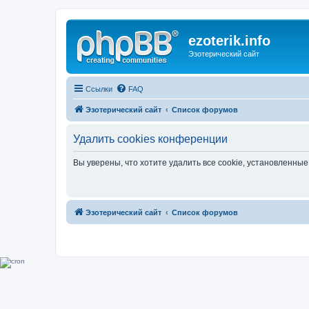
ezoterik.info
Эзотерический сайт
Ссылки
FAQ
Эзотерический сайт
Список форумов
Удалить cookies конференции
Вы уверены, что хотите удалить все cookie, установленн
Эзотерический сайт
Список форумов