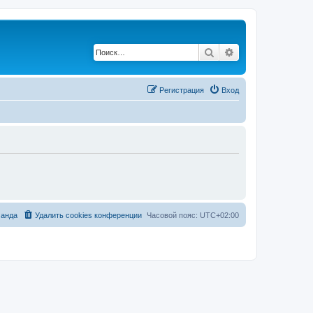
Поиск
Расширенный по
Регистрация
Вход
анда
Удалить cookies конференции
Часовой пояс:
UTC+02:00