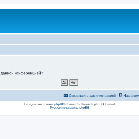
ые данной конференцией?
Связаться с администрацией
Наша ком
Создано на основе
phpBB
® Forum Software © phpBB Limited
Русская поддержка phpBB