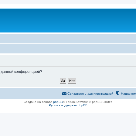
ые данной конференцией?
Связаться с администрацией
Наша ком
Создано на основе
phpBB
® Forum Software © phpBB Limited
Русская поддержка phpBB