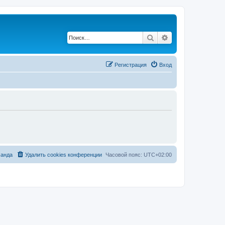
Поиск
Расширенный по
Регистрация
Вход
анда
Удалить cookies конференции
Часовой пояс:
UTC+02:00