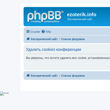
ezoterik.info
Эзотерический сайт
Ссылки
FAQ
Эзотерический сайт
Список форумов
Удалить cookies конференции
Вы уверены, что хотите удалить все cookie, установленн
Эзотерический сайт
Список форумов