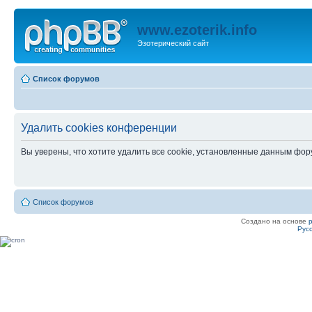
www.ezoterik.info
Эзотерический сайт
Список форумов
Удалить cookies конференции
Вы уверены, что хотите удалить все cookie, установленные данным фо
Список форумов
Создано на основе
Рус