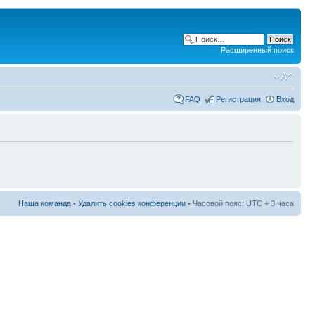
Расширенный поиск
FAQ
Регистрация
Вход
Наша команда
•
Удалить cookies конференции
• Часовой пояс: UTC + 3 часа