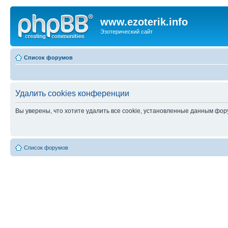
www.ezoterik.info
Эзотерический сайт
Список форумов
Удалить cookies конференции
Вы уверены, что хотите удалить все cookie, установленные данным фо
Список форумов