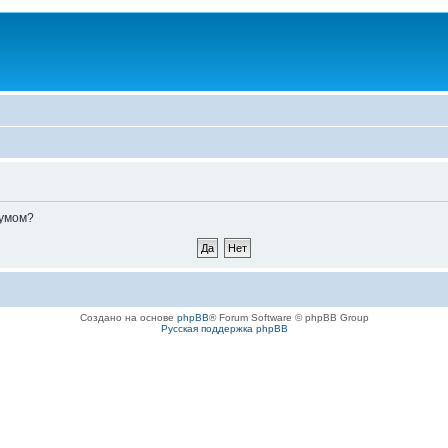
румом?
Создано на основе
phpBB
® Forum Software © phpBB Group
Русская поддержка phpBB