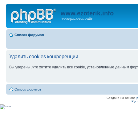
www.ezoterik.info
Эзотерический сайт
Список форумов
Удалить cookies конференции
Вы уверены, что хотите удалить все cookie, установленные данным фо
Список форумов
Создано на основе
Рус