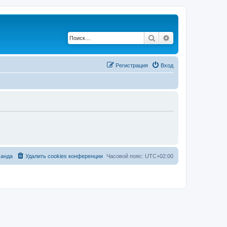
Поиск
Расширенный по
Регистрация
Вход
анда
Удалить cookies конференции
Часовой пояс:
UTC+02:00