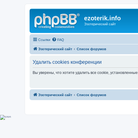
ezoterik.info
Эзотерический сайт
Ссылки
FAQ
Эзотерический сайт
Список форумов
Удалить cookies конференции
Вы уверены, что хотите удалить все cookie, установленн
Эзотерический сайт
Список форумов