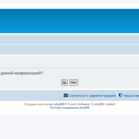
ые данной конференцией?
Связаться с администрацией
Наша ком
Создано на основе
phpBB
® Forum Software © phpBB Limited
Русская поддержка phpBB