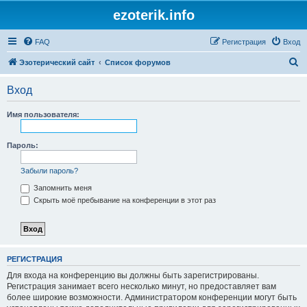
ezoterik.info
FAQ
Регистрация
Вход
П
Эзотерический сайт
Список форумов
о
Вход
и
с
Имя пользователя:
к
Пароль:
Забыли пароль?
Запомнить меня
Скрыть моё пребывание на конференции в этот раз
РЕГИСТРАЦИЯ
Для входа на конференцию вы должны быть зарегистрированы.
Регистрация занимает всего несколько минут, но предоставляет вам
более широкие возможности. Администратором конференции могут быть