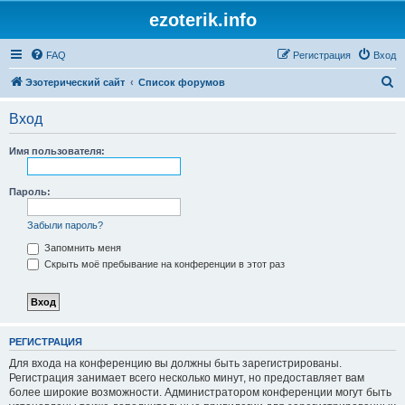
ezoterik.info
FAQ
Регистрация
Вход
П
Эзотерический сайт
Список форумов
о
Вход
и
с
Имя пользователя:
к
Пароль:
Забыли пароль?
Запомнить меня
Скрыть моё пребывание на конференции в этот раз
РЕГИСТРАЦИЯ
Для входа на конференцию вы должны быть зарегистрированы.
Регистрация занимает всего несколько минут, но предоставляет вам
более широкие возможности. Администратором конференции могут быть