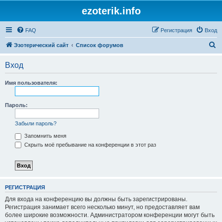
ezoterik.info
FAQ
Регистрация
Вход
П
Эзотерический сайт
Список форумов
о
Вход
и
с
Имя пользователя:
к
Пароль:
Забыли пароль?
Запомнить меня
Скрыть моё пребывание на конференции в этот раз
РЕГИСТРАЦИЯ
Для входа на конференцию вы должны быть зарегистрированы.
Регистрация занимает всего несколько минут, но предоставляет вам
более широкие возможности. Администратором конференции могут быть