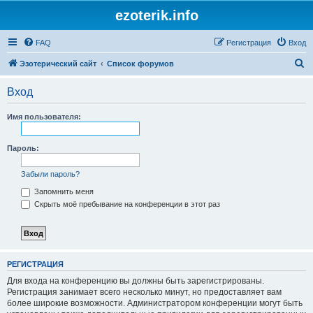
ezoterik.info
FAQ
Регистрация
Вход
П
Эзотерический сайт
Список форумов
о
Вход
и
с
Имя пользователя:
к
Пароль:
Забыли пароль?
Запомнить меня
Скрыть моё пребывание на конференции в этот раз
РЕГИСТРАЦИЯ
Для входа на конференцию вы должны быть зарегистрированы.
Регистрация занимает всего несколько минут, но предоставляет вам
более широкие возможности. Администратором конференции могут быть