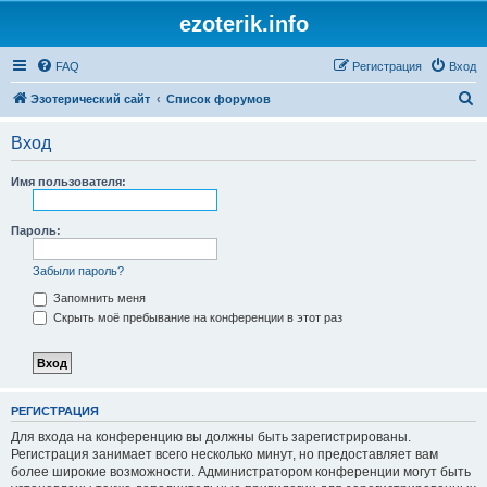
ezoterik.info
FAQ
Регистрация
Вход
П
Эзотерический сайт
Список форумов
о
Вход
и
с
Имя пользователя:
к
Пароль:
Забыли пароль?
Запомнить меня
Скрыть моё пребывание на конференции в этот раз
РЕГИСТРАЦИЯ
Для входа на конференцию вы должны быть зарегистрированы.
Регистрация занимает всего несколько минут, но предоставляет вам
более широкие возможности. Администратором конференции могут быть