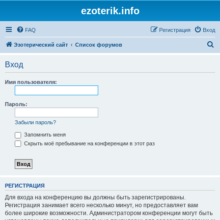
ezoterik.info
FAQ
Регистрация
Вход
П
Эзотерический сайт
Список форумов
о
Вход
и
с
Имя пользователя:
к
Пароль:
Забыли пароль?
Запомнить меня
Скрыть моё пребывание на конференции в этот раз
РЕГИСТРАЦИЯ
Для входа на конференцию вы должны быть зарегистрированы.
Регистрация занимает всего несколько минут, но предоставляет вам
более широкие возможности. Администратором конференции могут быть