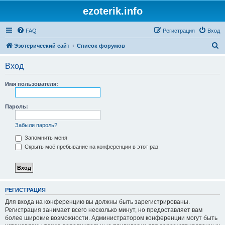
ezoterik.info
FAQ
Регистрация
Вход
П
Эзотерический сайт
Список форумов
о
Вход
и
с
Имя пользователя:
к
Пароль:
Забыли пароль?
Запомнить меня
Скрыть моё пребывание на конференции в этот раз
РЕГИСТРАЦИЯ
Для входа на конференцию вы должны быть зарегистрированы.
Регистрация занимает всего несколько минут, но предоставляет вам
более широкие возможности. Администратором конференции могут быть