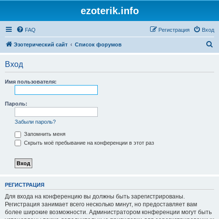
ezoterik.info
FAQ
Регистрация
Вход
П
Эзотерический сайт
Список форумов
о
Вход
и
с
Имя пользователя:
к
Пароль:
Забыли пароль?
Запомнить меня
Скрыть моё пребывание на конференции в этот раз
РЕГИСТРАЦИЯ
Для входа на конференцию вы должны быть зарегистрированы.
Регистрация занимает всего несколько минут, но предоставляет вам
более широкие возможности. Администратором конференции могут быть