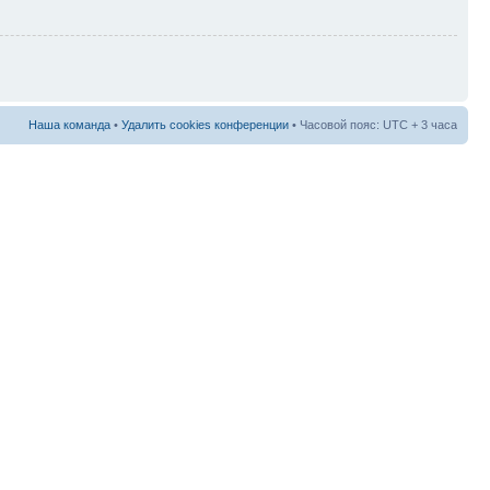
Наша команда
•
Удалить cookies конференции
• Часовой пояс: UTC + 3 часа