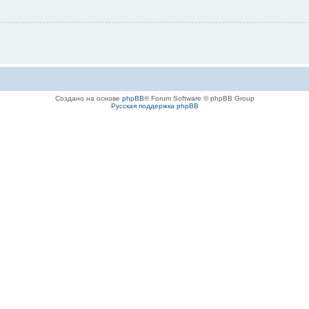
Создано на основе
phpBB
® Forum Software © phpBB Group
Русская поддержка phpBB