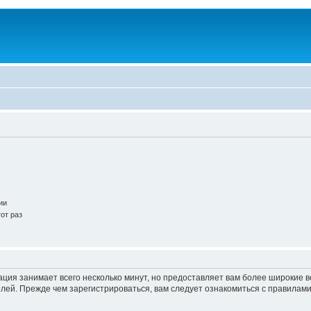
ии
от раз
ация занимает всего несколько минут, но предоставляет вам более широкие
ей. Прежде чем зарегистрироваться, вам следует ознакомиться с правилами