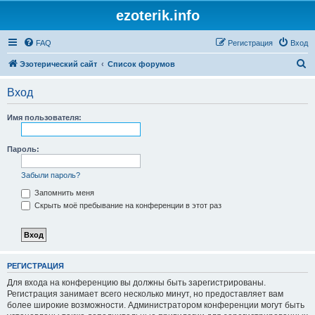
ezoterik.info
FAQ
Регистрация
Вход
П
Эзотерический сайт
Список форумов
о
Вход
и
с
Имя пользователя:
к
Пароль:
Забыли пароль?
Запомнить меня
Скрыть моё пребывание на конференции в этот раз
РЕГИСТРАЦИЯ
Для входа на конференцию вы должны быть зарегистрированы.
Регистрация занимает всего несколько минут, но предоставляет вам
более широкие возможности. Администратором конференции могут быть