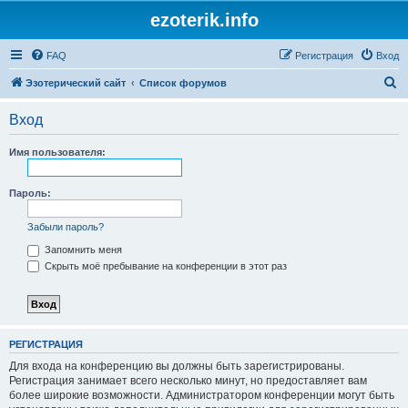
ezoterik.info
FAQ
Регистрация
Вход
П
Эзотерический сайт
Список форумов
о
Вход
и
с
Имя пользователя:
к
Пароль:
Забыли пароль?
Запомнить меня
Скрыть моё пребывание на конференции в этот раз
РЕГИСТРАЦИЯ
Для входа на конференцию вы должны быть зарегистрированы.
Регистрация занимает всего несколько минут, но предоставляет вам
более широкие возможности. Администратором конференции могут быть