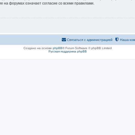
е на форумах означает согласие со всеми правилами.
Связаться с администрацией
Наша ком
Создано на основе
phpBB
® Forum Software © phpBB Limited
Русская поддержка phpBB