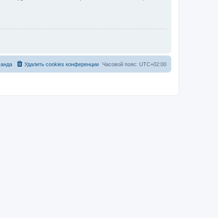
анда
Удалить cookies конференции
Часовой пояс:
UTC+02:00