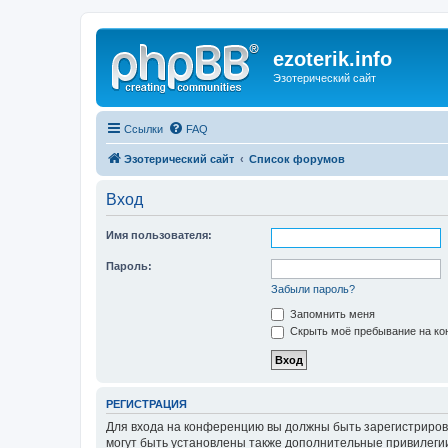
ezoterik.info
Эзотерический сайт
Ссылки
FAQ
Эзотерический сайт
Список форумов
Вход
Имя пользователя:
Пароль:
Забыли пароль?
Запомнить меня
Скрыть моё пребывание на кон
РЕГИСТРАЦИЯ
Для входа на конференцию вы должны быть зарегистриров
могут быть установлены также дополнительные привилегии