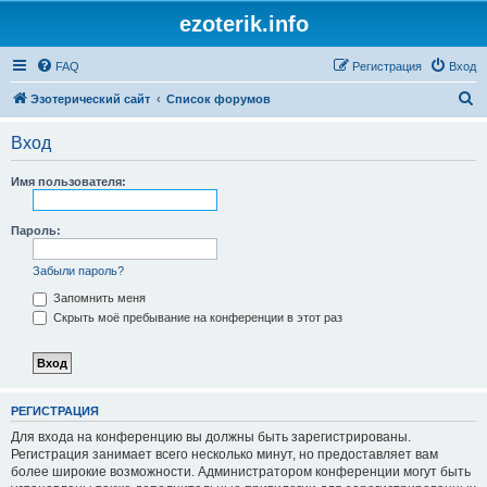
ezoterik.info
FAQ
Регистрация
Вход
П
Эзотерический сайт
Список форумов
о
Вход
и
с
Имя пользователя:
к
Пароль:
Забыли пароль?
Запомнить меня
Скрыть моё пребывание на конференции в этот раз
РЕГИСТРАЦИЯ
Для входа на конференцию вы должны быть зарегистрированы.
Регистрация занимает всего несколько минут, но предоставляет вам
более широкие возможности. Администратором конференции могут быть