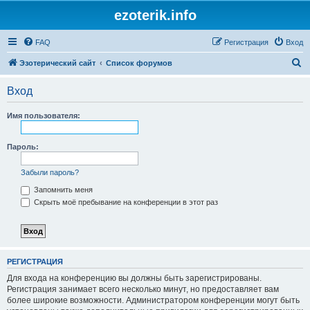
ezoterik.info
FAQ
Регистрация
Вход
П
Эзотерический сайт
Список форумов
о
Вход
и
с
Имя пользователя:
к
Пароль:
Забыли пароль?
Запомнить меня
Скрыть моё пребывание на конференции в этот раз
РЕГИСТРАЦИЯ
Для входа на конференцию вы должны быть зарегистрированы.
Регистрация занимает всего несколько минут, но предоставляет вам
более широкие возможности. Администратором конференции могут быть