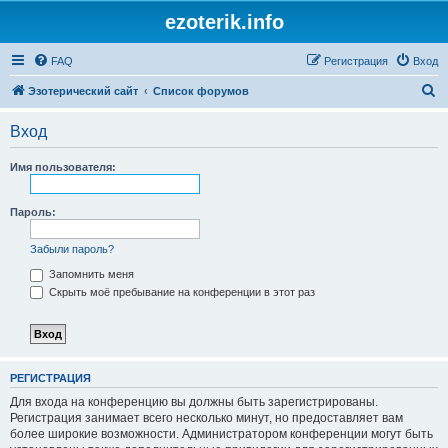
ezoterik.info
FAQ
Регистрация
Вход
П
Эзотерический сайт
Список форумов
о
Вход
и
с
Имя пользователя:
к
Пароль:
Забыли пароль?
Запомнить меня
Скрыть моё пребывание на конференции в этот раз
РЕГИСТРАЦИЯ
Для входа на конференцию вы должны быть зарегистрированы.
Регистрация занимает всего несколько минут, но предоставляет вам
более широкие возможности. Администратором конференции могут быть