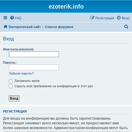
ezoterik.info
FAQ
Регистрация
Вход
П
Эзотерический сайт
Список форумов
о
Вход
и
с
Имя пользователя:
к
Пароль:
Забыли пароль?
Запомнить меня
Скрыть моё пребывание на конференции в этот раз
РЕГИСТРАЦИЯ
Для входа на конференцию вы должны быть зарегистрированы.
Регистрация занимает всего несколько минут, но предоставляет вам
более широкие возможности. Администратором конференции могут быть