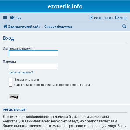
ezoterik.info
FAQ
Регистрация
Вход
П
Эзотерический сайт
Список форумов
о
Вход
и
с
Имя пользователя:
к
Пароль:
Забыли пароль?
Запомнить меня
Скрыть моё пребывание на конференции в этот раз
РЕГИСТРАЦИЯ
Для входа на конференцию вы должны быть зарегистрированы.
Регистрация занимает всего несколько минут, но предоставляет вам
более широкие возможности. Администратором конференции могут быть