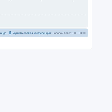
анда
Удалить cookies конференции
Часовой пояс:
UTC+03:00