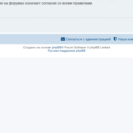
е на форумах означает согласие со всеми правилами.
Связаться с администрацией
Наша ком
Создано на основе
phpBB
® Forum Software © phpBB Limited
Русская поддержка phpBB