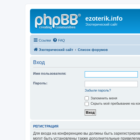
ezoterik.info
Эзотерический сайт
Ссылки
FAQ
Эзотерический сайт
Список форумов
Вход
Имя пользователя:
Пароль:
Забыли пароль?
Запомнить меня
Скрыть моё пребывание на кон
РЕГИСТРАЦИЯ
Для входа на конференцию вы должны быть зарегистриров
могут быть установлены также дополнительные привилегии