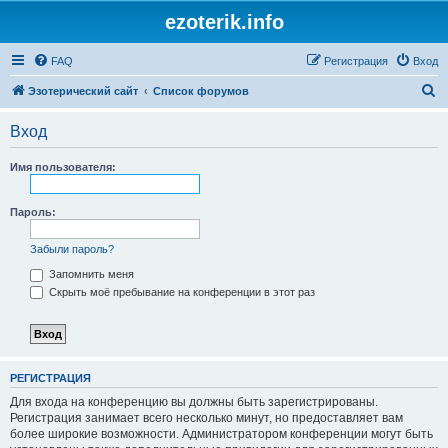
ezoterik.info
FAQ
Регистрация
Вход
П
Эзотерический сайт
Список форумов
о
Вход
и
с
Имя пользователя:
к
Пароль:
Забыли пароль?
Запомнить меня
Скрыть моё пребывание на конференции в этот раз
РЕГИСТРАЦИЯ
Для входа на конференцию вы должны быть зарегистрированы.
Регистрация занимает всего несколько минут, но предоставляет вам
более широкие возможности. Администратором конференции могут быть