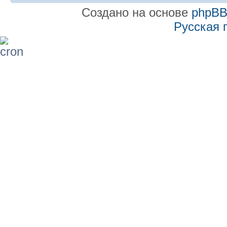
Создано на основе
phpB
Русская 