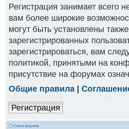
Регистрация занимает всего н
вам более широкие возможнос
могут быть установлены такж
зарегистрированных пользова
зарегистрироваться, вам след
политикой, принятыми на конф
присутствие на форумах означ
Общие правила
|
Соглашени
Регистрация
Список форумов