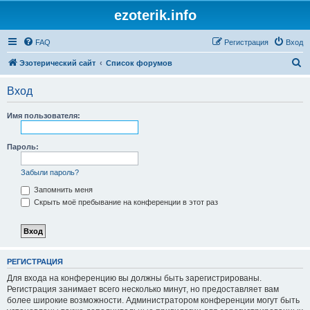
ezoterik.info
FAQ
Регистрация
Вход
П
Эзотерический сайт
Список форумов
о
Вход
и
с
Имя пользователя:
к
Пароль:
Забыли пароль?
Запомнить меня
Скрыть моё пребывание на конференции в этот раз
РЕГИСТРАЦИЯ
Для входа на конференцию вы должны быть зарегистрированы.
Регистрация занимает всего несколько минут, но предоставляет вам
более широкие возможности. Администратором конференции могут быть