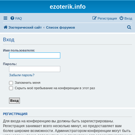
ezoterik.info
FAQ
Регистрация
Вход
П
Эзотерический сайт
Список форумов
о
Вход
и
с
Имя пользователя:
к
Пароль:
Забыли пароль?
Запомнить меня
Скрыть моё пребывание на конференции в этот раз
РЕГИСТРАЦИЯ
Для входа на конференцию вы должны быть зарегистрированы.
Регистрация занимает всего несколько минут, но предоставляет вам
более широкие возможности. Администратором конференции могут быть