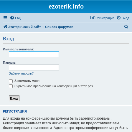
ezoterik.info
FAQ
Регистрация
Вход
П
Эзотерический сайт
Список форумов
о
Вход
и
с
Имя пользователя:
к
Пароль:
Забыли пароль?
Запомнить меня
Скрыть моё пребывание на конференции в этот раз
РЕГИСТРАЦИЯ
Для входа на конференцию вы должны быть зарегистрированы.
Регистрация занимает всего несколько минут, но предоставляет вам
более широкие возможности. Администратором конференции могут быть